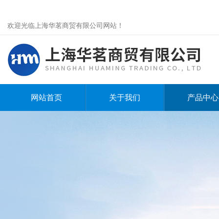
欢迎光临上海华茗商贸有限公司网站！
网站首页
关于我们
产品中心