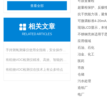
可设置量程
查看全部
超量程保护、反极
抗干扰能力强，避
可微调标准4-20m
相关文章
现场LCD显示，本
RELATED ARTICLES
不锈钢壳体适用于
应用领域
石油、石化
手持测氧测爆仪使用全指南，安全操作与维护的九大核心要点
冶金、化工
有机物VOC检测仪精准、高效、智能的环境安全守护者
医药
市政
有机物VOC检测仪在技术上有众多特点
仓储
污水处理
造纸厂
电厂