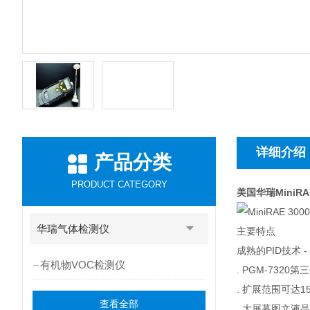
详细介绍
产品分类
PRODUCT CATEGORY
美国华瑞MiniR
MiniRAE
华瑞气体检测仪
主要特点
成熟的PID技术
有机物VOC检测仪
. PGM-732
. 扩展范围可达15
查看全部
. 大屏幕图文