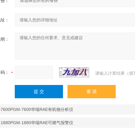
省份：
地址：
说明：
证码：
请输入计算结果（填
-7600PGM-7600华瑞RAE有机物分析仪
-1880PGM-1880华瑞RAE可燃气报警仪