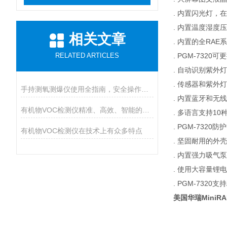
. 内置闪光灯，
. 内置温度湿
相关文章
. 内置的全RA
RELATED ARTICLES
. PGM-732
. 自动识别紫外
. 传感器和紫外
手持测氧测爆仪使用全指南，安全操作与维护的九大核心要点
. 内置蓝牙和无
有机物VOC检测仪精准、高效、智能的环境安全守护者
. 多语言支持1
. PGM-732
有机物VOC检测仪在技术上有众多特点
. 坚固耐用的外
. 内置强力吸气泵
. 使用大容量锂
. PGM-7320支
美国华瑞MiniR