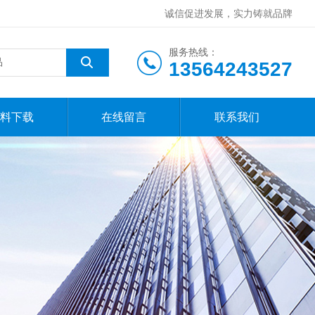
诚信促进发展，实力铸就品牌
服务热线：
13564243527
料下载
在线留言
联系我们