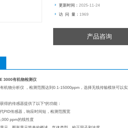
更新时间：
2025-11-24
访 问 量：
1969
产品咨询
AE 3000有机物检测仪
 3000有机物分析仪 ，检测范围达到0.1-15000ppm，选择无线传输模
 - 获得的传感器提供了以下*的功能：
0第三代PID传感器，响应时间短，检测范围宽
,000 ppm的线性度
液晶显示，图形显示简单的概述、气体类型、校正因子和浓度