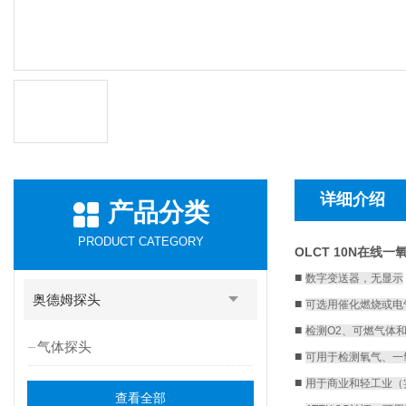
详细介绍
产品分类
PRODUCT CATEGORY
OLCT 10N在线
■
数字变送器，无显示
奥德姆探头
■
可选用催化燃烧或电
■
检测O2、可燃气体
气体探头
■
可用于检测氧气、一
■
用于商业和轻工业（
查看全部