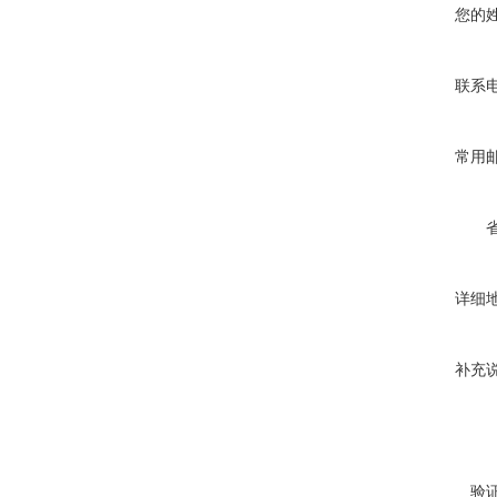
您的
联系
常用
详细
补充
验