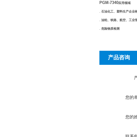
PGM-7340
应用领域
. 石油化工、塑料生产企业
. 油轮、铁路、航空、工业
. 危险物质检测
产品咨询
您的
您的
联系