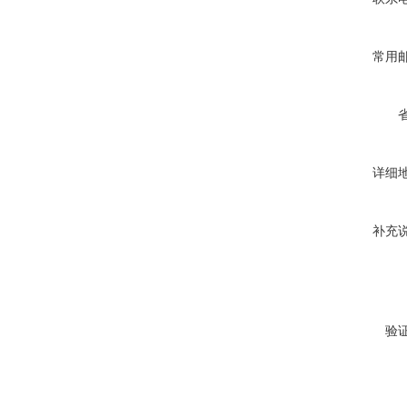
常用
详细
补充
验