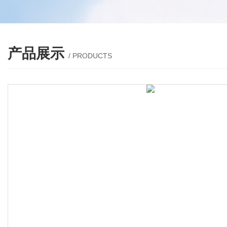
产品展示
/ PRODUCTS