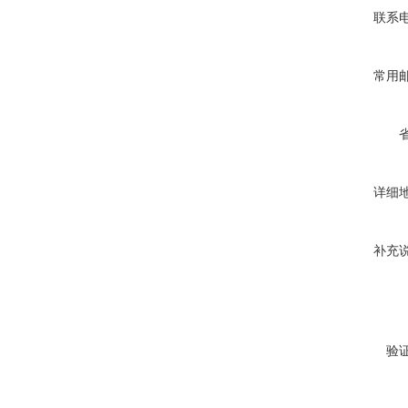
联系
常用
详细
补充
验