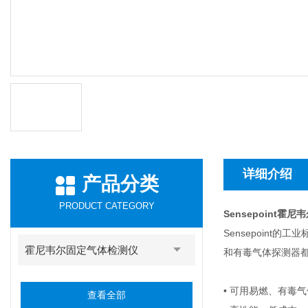
详细介绍
产品分类
PRODUCT CATEGORY
Sensepoint霍
Sensepoint的工
霍尼韦尔固定气体检测仪
和有毒气体探测器都
• 可用易燃、有毒
查看全部