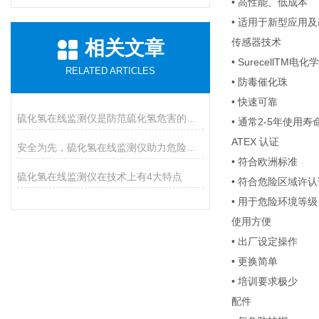
• 高性能、低成本
• 适用于新型应用
传感器技术
相关文章
• SurecellTM电
RELATED ARTICLES
• 防毒催化珠
• 快速可靠
硫化氢在线监测仪是防范硫化氢危害的必装设备
• 通常2-5年使用寿
ATEX 认证
安全为先，硫化氢在线监测仪助力危险气体防控
• 符合欧洲标准
硫化氢在线监测仪在技术上有4大特点
• 符合危险区域许
• 用于危险环境等级：I
使用方便
• 出厂设定操作
• 更换简单
• 培训要求极少
配件