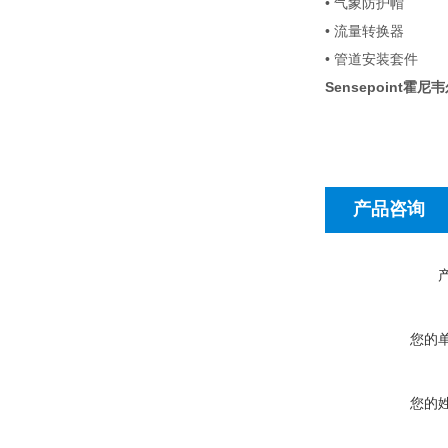
• 气象防护帽
• 流量转换器
• 管道安装套件
Sensepoint霍
产品咨询
您的
您的