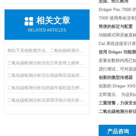
坚固、经久耐用
Dräger Pac 7
7000 使用寿命
相关文章
简便的标定与配置
RELATED ARTICLES
功能模式和灵敏度标
Cal 系统连接至
相比于其他检测方法，二氧化碳检测分析仪具有许多优势
使用 Dräger 
若要在数秒内用已知
二氧化碳检测分析仪在日常使用上拥有七大优势
进行测试，可对该
二氧化碳检测分析仪出现故障应该如何进行排除？
创新的微型传感器
创新的 Dräge
二氧化碳检测分析仪的操作规程是怎样的呢？
立即显示。 为达到
二氧化碳检测分析仪原理详细介绍分析说明
三重报警，力保安
二氧化碳检测分析
产品咨询