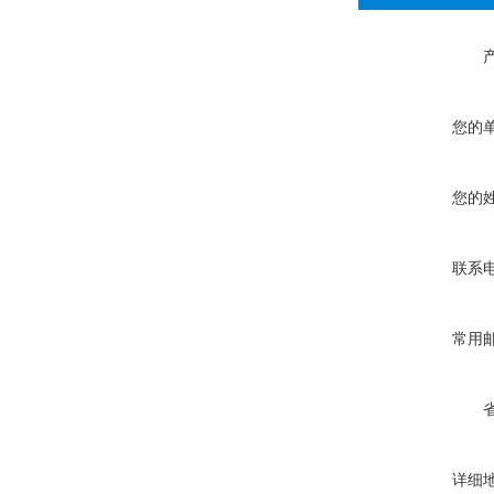
您的
您的
联系
常用
详细