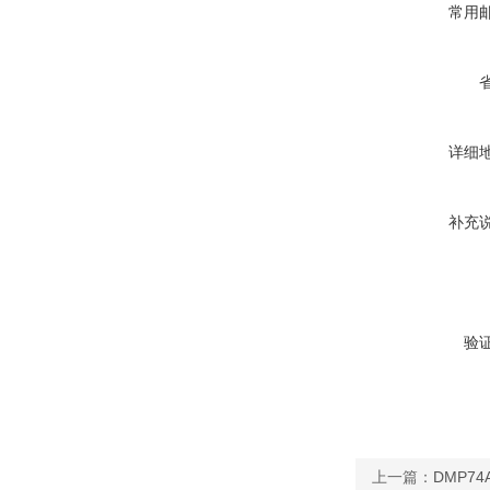
常用
详细
补充
验
上一篇：
DMP74