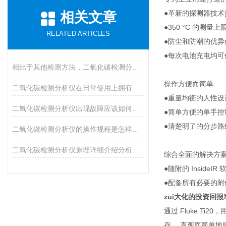
●革新的探测器技
相关文章
●350 °C 的测
RELATED ARTICLES
●防尘和防潮的优异
●每次电池充电均可
相比于其他检测方法，二氧化碳检测分析仪具有许多优势
操作方便而简单
二氧化碳检测分析仪在日常使用上拥有七大优势
●重量均衡的人性设
二氧化碳检测分析仪出现故障应该如何进行排除？
●简单方便的单手
●清楚明了的分步
二氧化碳检测分析仪的操作规程是怎样的呢？
二氧化碳检测分析仪原理详细介绍分析说明
综合全面的解决方
●随附的 Insid
●配备所有必要的
zui大化的投资回报
通过 Fluke 
存。 直观而简单地建