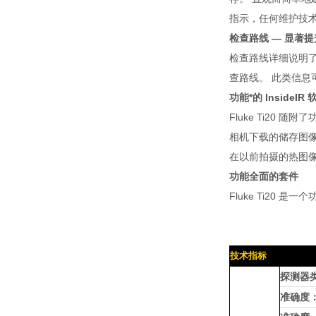
指示，任何维护技
检查路线 — 显著
检查路线详细说明了
查路线。 此类信息
功能*的 InsideIR 
Fluke Ti20
相机下载的储存图
在以前拍摄的热图
功能全面的套件
Fluke Ti20
技术指标
探测器
准确度