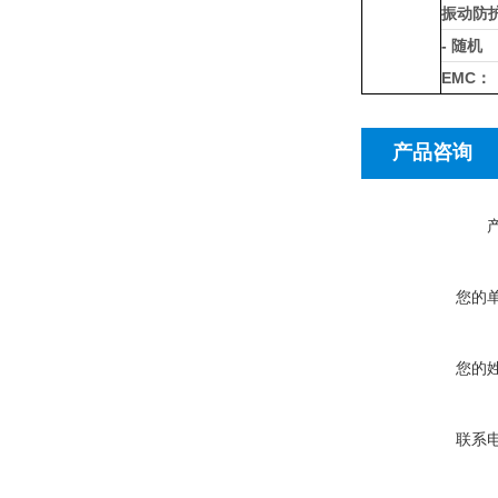
振动防
- 随机
EMC：
产品咨询
您的
您的
联系