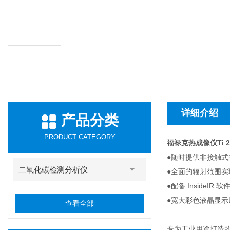
详细介绍
产品分类
PRODUCT CATEGORY
福禄克热成像仪Ti 2
●随时提供非接触
二氧化碳检测分析仪
●全面的辐射范围
●配备 Inside
●宽大彩色液晶显
查看全部
专为工业用途打造