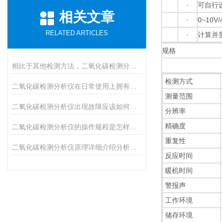
·
可自行
相关文章
·
0~10
RELATED ARTICLES
·
计算并
规格
相比于其他检测方法，二氧化碳检测分析仪具有许多优势
检测方式
二氧化碳检测分析仪在日常使用上拥有七大优势
测量范围
二氧化碳检测分析仪出现故障应该如何进行排除？
分辨率
精确度
二氧化碳检测分析仪的操作规程是怎样的呢？
重复性
二氧化碳检测分析仪原理详细介绍分析说明
反应时间
暖机时间
警报声
工作环境
储存环境