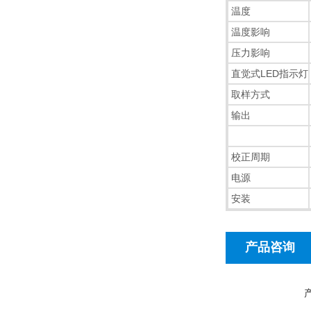
温度
温度影响
压力影响
直觉式LED指示灯
取样方式
输出
校正周期
电源
安装
产品咨询