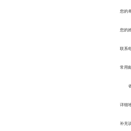
您的
您的
联系
常用
详细
补充