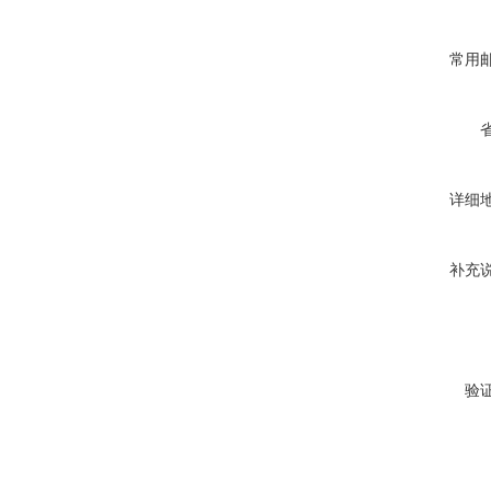
常用
详细
补充
验