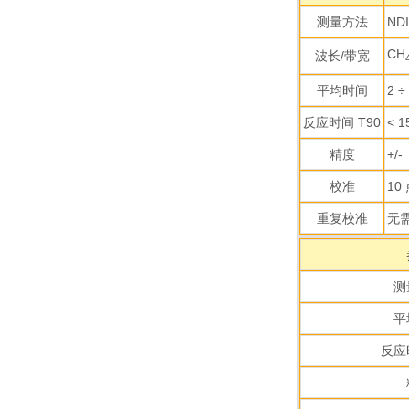
测量方法
ND
CH
波长/带宽
平均时间
2 
反应时间 T90
< 1
精度
+/
校准
10
重复校准
无
测
平
反应