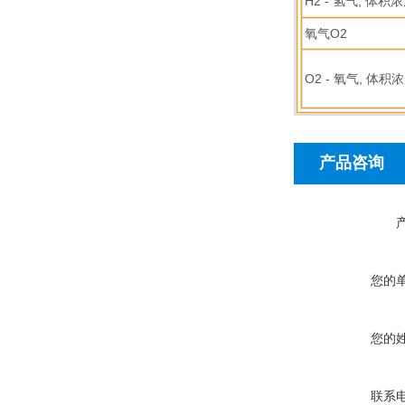
H2 - 氢气, 体积
氧气O2
O2 - 氧气, 体积
产品咨询
您的
您的
联系