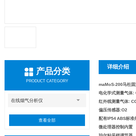
详细介绍
产品分类
PRODUCT CATEGORY
maMoS-200马
电化学式测量气体: CO, 
在线烟气分析仪
红外线测量气体: CO2,
偏压传感器:O2
配有IP54 ABS标
查看全部
微处理器控制内置
珀尔贴采样调节器