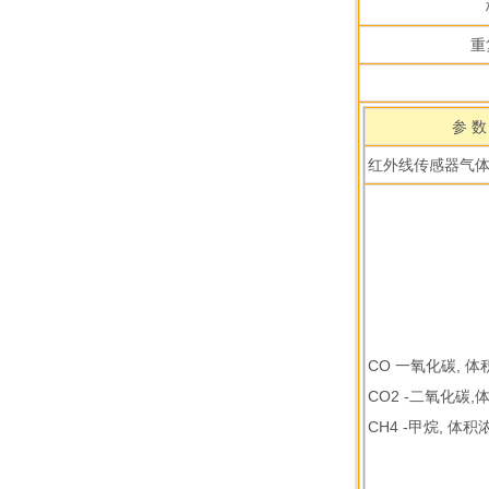
重
参 数
红外线传感器气
CO 一氧化碳, 
CO2 -二氧化碳,
CH4 -甲烷, 体积