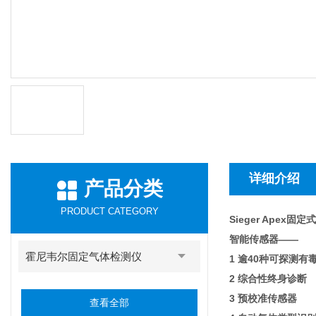
详细介绍
产品分类
PRODUCT CATEGORY
Sieger Apex固
智能传感器——
霍尼韦尔固定气体检测仪
1 逾40种可探测
2 综合性终身诊断
3 预校准传感器
查看全部