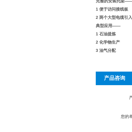
完整的安装托架—
1 便于访问接线板
2 两个大型电缆引
典型应用——
1 石油提炼
2 化学物生产
3 油气分配
产品咨询
您的