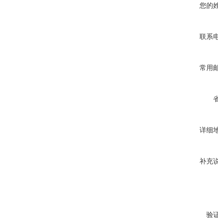
您的
联系
常用
详细
补充
验