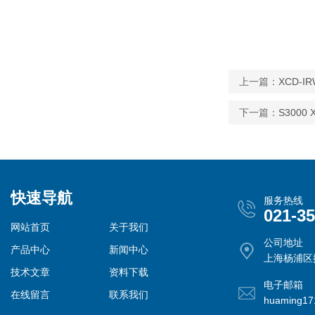
上一篇：
XCD-
下一篇：
S3000
快速导航
服务热线
021-3
网站首页
关于我们
公司地址
产品中心
新闻中心
上海杨浦区控
技术文章
资料下载
电子邮箱
在线留言
联系我们
huaming1