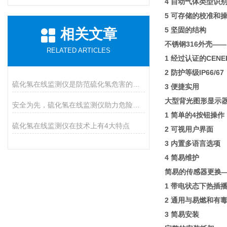
4 自动气体类型识
5 可存储的校准和
5 坚固的结构
相关文章
不锈钢316外壳——
RELATED ARTICLES
1 经过认证的CENEL
2 防护等级IP66/67 （
硫化氢在线监测仪是防范硫化氢危害的必装设备
3 便捷实用
大型背光图形显示
安全为先，硫化氢在线监测仪助力危险气体防控
1 简单的4按钮操作
硫化氢在线监测仪在技术上有4大特点
2 可视用户界面
3 内置多语言选项
4 简易维护
简易的传感器更换
1 带电状态下热插
2 通用与易燃和有
3 简易安装