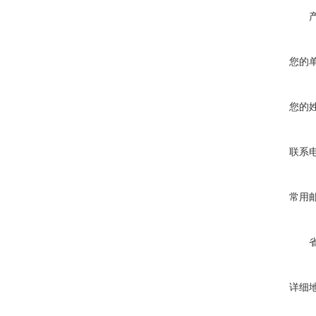
您的
您的
联系
常用
详细