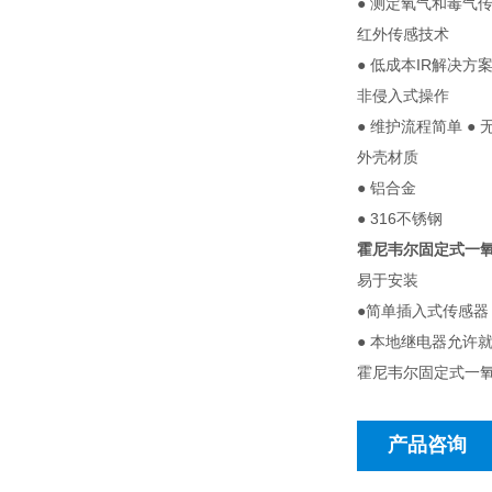
● 测定氧气和毒气
红外传感技术
● 低成本IR解决方案
非侵入式操作
● 维护流程简单 ●
外壳材质
● 铝合金
● 316不锈钢
霍尼韦尔固定式一氧
易于安装
●简单插入式传感器
● 本地继电器允许
霍尼韦尔固定式一氧
产品咨询