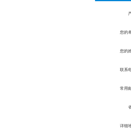
您的
您的
联系
常用
详细