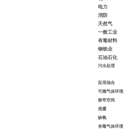
电力
消防
天然气
一般工业
有毒材料
钢铁业
石油石化
污水处理
应用场合
可燃气体环境
狭窄空间
泄露
缺氧
有毒气体环境