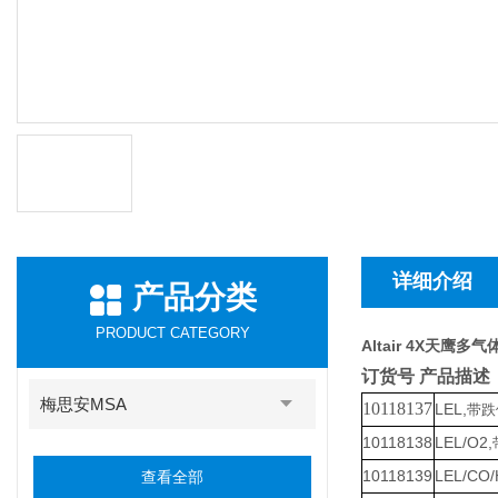
详细介绍
产品分类
PRODUCT CATEGORY
Altair 4X天鹰多
订货号 产品描述
梅思安MSA
10118137
LEL,
带跌
10118138
LEL/O2,
10118139
LEL/CO/
查看全部