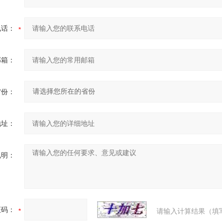
电话：
邮箱：
省份：
地址：
说明：
证码：
请输入计算结果（填