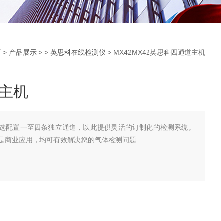
页
>
产品展示
> >
英思科在线检测仪
> MX42MX42英思科四通道主机
道主机
.可选配置一至四条独立通道，以此提供灵活的订制化的检测系统。
是商业应用，均可有效解决您的气体检测问题