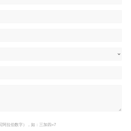
写阿拉伯数字），如：三加四=7