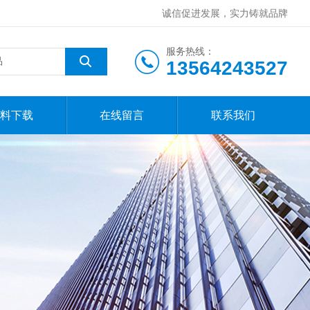
诚信促进发展，实力铸就品牌
服务热线：
13564243527
料下载
在线留言
联系我们