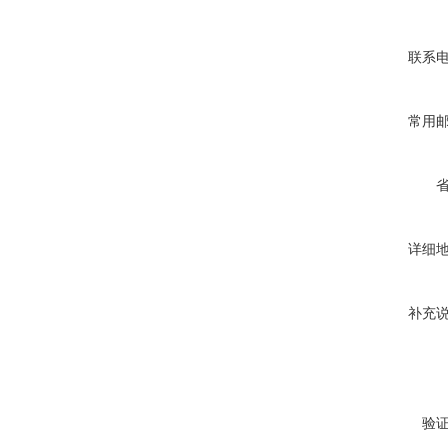
联系
常用
详细
补充
验