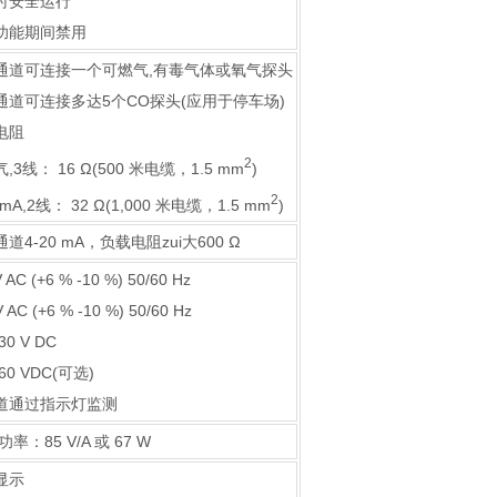
时安全运行
功能期间禁用
通道可连接一个可燃气,有毒气体或氧气探头
通道可连接多达5个CO探头(应用于停车场)
电阻
2
,3线： 16 Ω(500 米电缆，1.5 mm
)
2
 mA,2线： 32 Ω(1,000 米电缆，1.5 mm
)
道4-20 mA，负载电阻zui大600 Ω
V AC (+6 % -10 %) 50/60 Hz
V AC (+6 % -10 %) 50/60 Hz
 30 V DC
 60 VDC(可选)
道通过指示灯监测
功率：85 V/A 或 67 W
显示