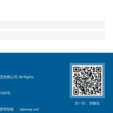
限公司 All Rights
783号
扫一扫，加微信
管理登陆
sitemap.xml