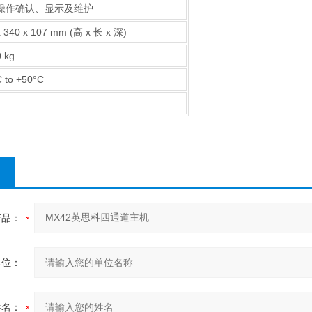
操作确认、显示及维护
x 340 x 107 mm (高 x 长 x 深)
0 kg
C to +50°C
产品：
单位：
姓名：