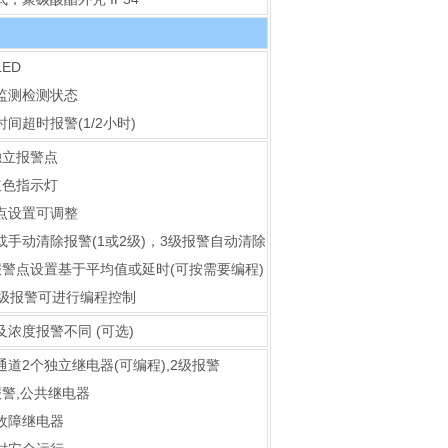
ED
监测检测状态
间超时报警(1/2小时)
独立报警点
红色指示灯
点设置可调整
或手动清除报警(1或2级)，3级报警自动清除
报警点设置基于平均值或延时(可按需要编程)
2级报警可进行编程控制
及浓度报警不同 (可选)
通道2个独立继电器(可编程),2级报警
报警,公共继电器
故障继电器