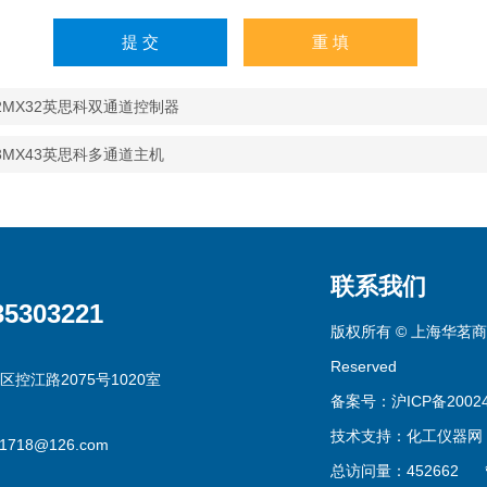
32MX32英思科双通道控制器
3MX43英思科多通道主机
联系我们
35303221
版权所有 © 上海华茗商贸有
Reserved
区控江路2075号1020室
备案号：沪ICP备20024
技术支持：
化工仪器网
g1718@126.com
总访问量：452662