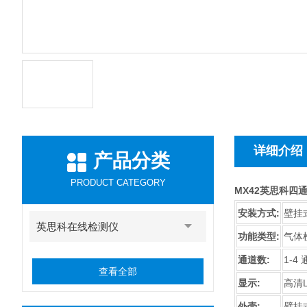
详细介绍
产品分类
PRODUCT CATEGORY
MX42英思科四
安装方式:
壁挂
英思科在线检测仪
功能类型:
气体
通道数:
1-4
查看全部
显示:
高清
外壳:
壁挂