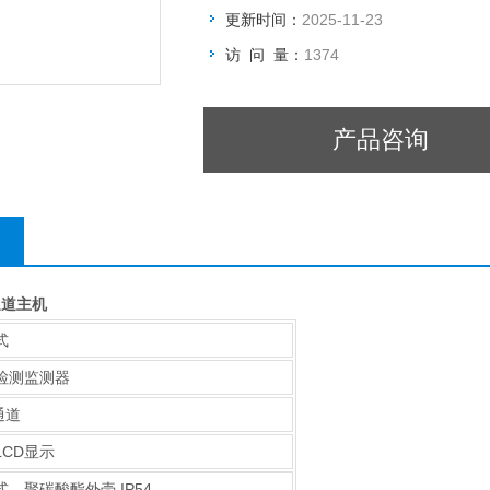
更新时间：
2025-11-23
访 问 量：
1374
产品咨询
通道主机
式
检测监测器
 通道
LCD显示
式，聚碳酸酯外壳 IP54