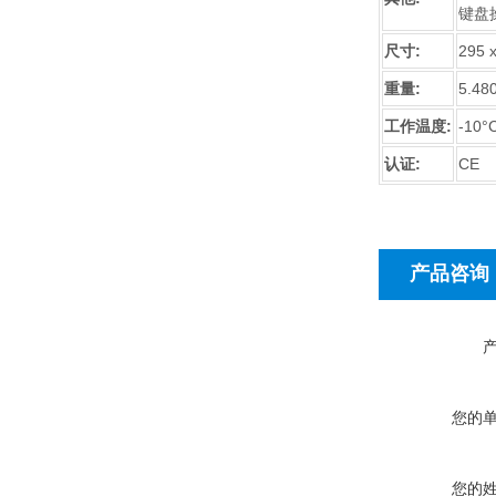
键盘
尺寸:
295 
重量:
5.48
工作温度:
-10°
认证:
CE
产品咨询
您的
您的