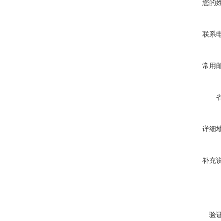
您的
联系
常用
详细
补充
验