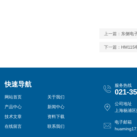
上一篇：
东侧电子
下一篇：
HM11
快速导航
服务热线
021-3
网站首页
关于我们
公司地址
产品中心
新闻中心
上海杨浦区控
技术文章
资料下载
电子邮箱
在线留言
联系我们
huaming1