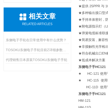
★提供 25PPR 与 
★多种输出接口型式
相关文章
★手持本体密封，防尘
RELATED ARTICLES
★附电源指示灯（LED
★弹簧电缆标准联接
★简易安装 , 兼容
东侧电子手轮在日常使用中有什么优势？
★非接触性光学检出
TOSOKU东侧电子手轮目前Z详细参数和原理
★符合机械出口EN标准
代理销售日本原装TOSOKU东侧电子手轮
★低成本解决方案
东侧电子手HC121
★ HC-121 使用
★ HC-115 使用
HC-11D 使用于西
东侧电子手HC121
HM-121
HM-11D