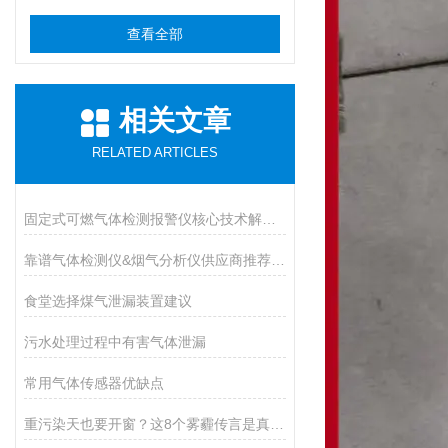
查看全部
相关文章
RELATED ARTICLES
固定式可燃气体检测报警仪核心技术解析：传感原理与防爆等级设计
靠谱气体检测仪&烟气分析仪供应商推荐（进口Vs国产）
食堂选择煤气泄漏装置建议
污水处理过程中有害气体泄漏
常用气体传感器优缺点
重污染天也要开窗？这8个雾霾传言是真是假