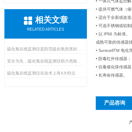
• 一体式气体监控
• 提供可燃气体（
• 适合于全新或改
相关文章
• 可选不锈钢或铝
RELATED ARTICLES
• 以 IP66 为标准。
成熟可靠的传感器
硫化氢在线监测仪是防范硫化氢危害的必装设备
• SurecellTM 
• 防毒红外传感器；
安全为先，硫化氢在线监测仪助力危险气体防控
• 抗毒催化珠传感器
硫化氢在线监测仪在技术上有4大特点
• 长寿命传感器。
产品咨询