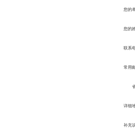
您的
您的
联系
常用
详细
补充