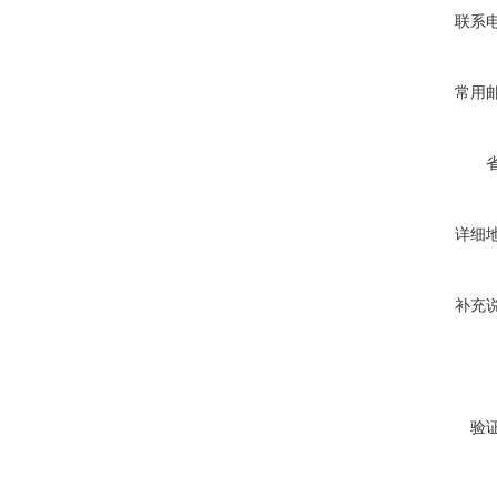
联系
常用
详细
补充
验