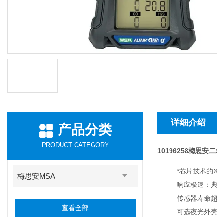
详细介绍
产品分类
PRODUCT CATEGORY
10196258梅思
*芯片技术的
梅思安MSA
响应极速：典
传感器寿命超
查看全部
可选夜光外