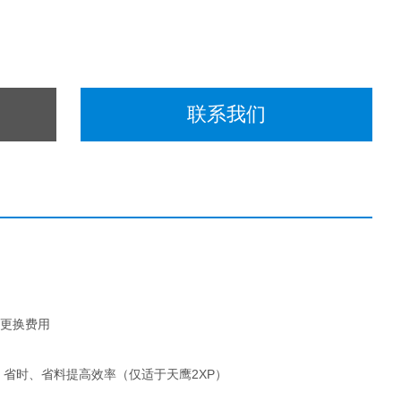
联系我们
器更换费用
省时、省料提高效率（仅适于天鹰2XP）