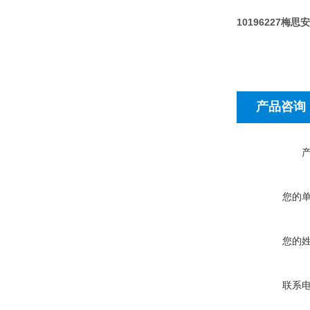
10196227梅
产品咨询
您的
您的
联系