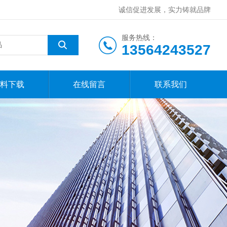
诚信促进发展，实力铸就品牌
服务热线：
13564243527
料下载
在线留言
联系我们