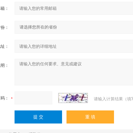
邮箱：
省份：
地址：
说明：
证码：
请输入计算结果（填