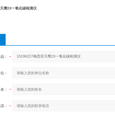
思安天鹰2X一氧化碳检测仪
产品：
单位：
姓名：
电话：