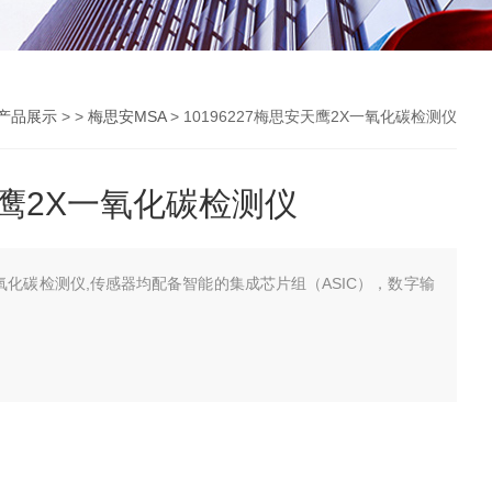
产品展示
> >
梅思安MSA
> 10196227梅思安天鹰2X一氧化碳检测仪
安天鹰2X一氧化碳检测仪
X一氧化碳检测仪,传感器均配备智能的集成芯片组（ASIC），数字输