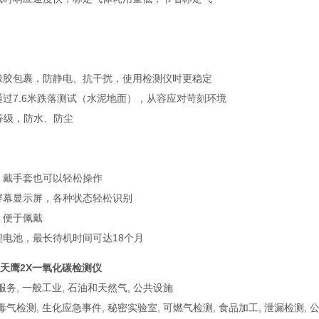
橡胶包裹，防静电、抗干扰，使用检测仪时更稳定
通过7.6米跌落测试（水泥地面），从容应对苛刻环境
护等级，防水、防尘
，戴手套也可以轻松操作
屏幕显示屏，各种状态轻松识别
，便于佩戴
锂电池，最长待机时间可达18个月
思安天鹰2X一氧化碳检测仪
服务, 一般工业, 石油和天然气, 公共设施
毒气检测, 生化应急事件, 秘密实验室, 可燃气检测, 食品加工, 泄漏检测, 