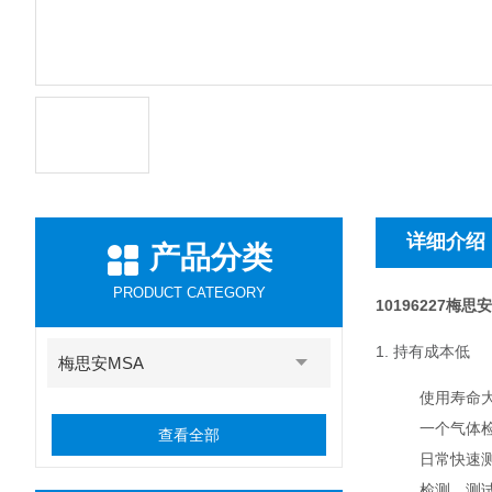
详细介绍
产品分类
PRODUCT CATEGORY
10196227梅
1. 持有成本低
梅思安MSA
使用寿命大
一个气体
查看全部
日常快速
检测、测