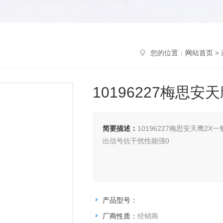
您的位置：
网站首页
>
10196227梅思
简要描述：
10196227梅思安天鹰2
出信号抗干扰性能强0
产品型号：
厂商性质：
经销商