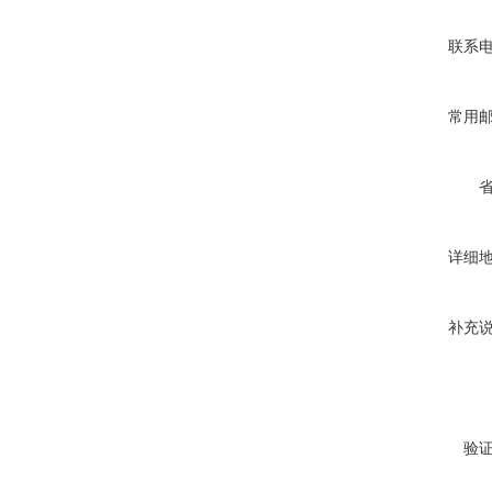
联系
常用
详细
补充
验