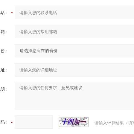
电话：
邮箱：
省份：
地址：
说明：
证码：
请输入计算结果（填