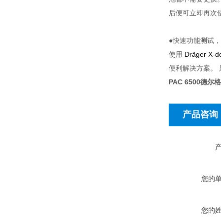
后便可立即再次
●快速功能测试
使用
Dräger X-
便利解决方案。
PAC 6500德
产品咨询
您的
您的