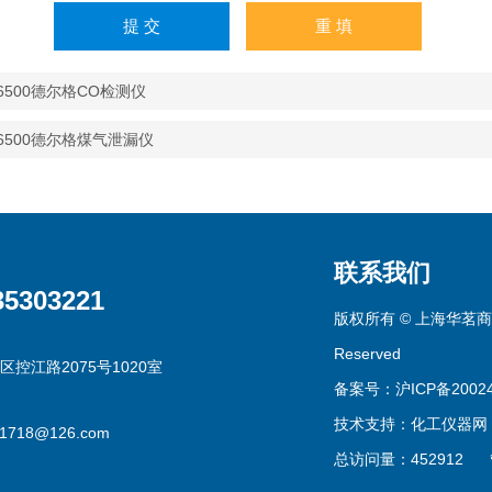
 6500德尔格CO检测仪
 6500德尔格煤气泄漏仪
联系我们
35303221
版权所有 © 上海华茗商贸有
Reserved
区控江路2075号1020室
备案号：沪ICP备20024
技术支持：
化工仪器网
g1718@126.com
总访问量：452912