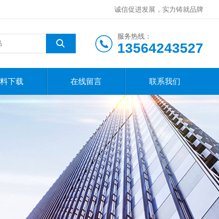
诚信促进发展，实力铸就品牌
服务热线：
13564243527
料下载
在线留言
联系我们