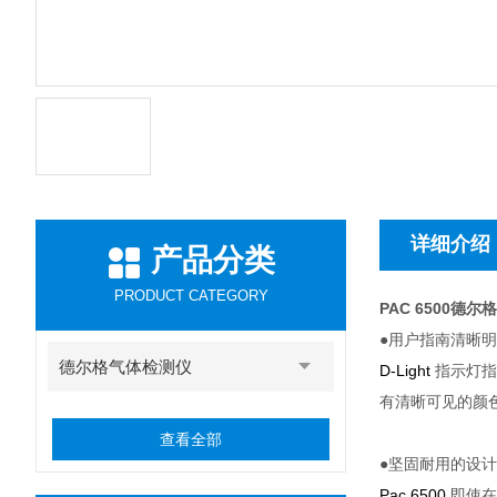
详细介绍
产品分类
PRODUCT CATEGORY
PAC 6500德
●用户指南清晰
德尔格气体检测仪
D-Light
指示灯指
有清晰可见的颜
查看全部
●坚固耐用的设
Pac 6500
即使在