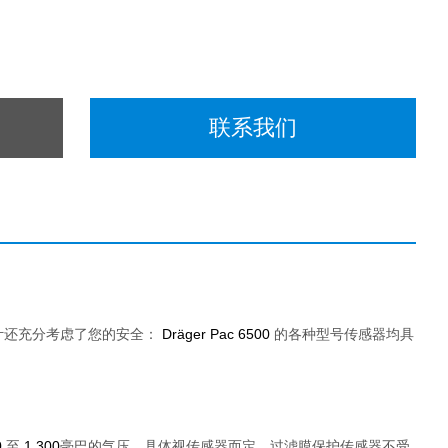
联系我们
计还充分考虑了您的安全：
Dräger Pac 6500
的各种型号传感器均具
0
至
1,300
毫巴的气压，具体视传感器而定。过滤膜保护传感器不受