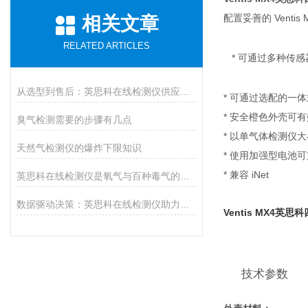
配置妥善的 Venti
相关文章
RELATED ARTICLES
* 可通过多种传感
从选型到售后：英思科在线检测仪供应商推荐上海华茗，解决您的后顾之忧
* 可通过选配的一体
* 安全橙色外壳可
臭气检测需要的步骤有几点
* 以单气体检测仪
天然气检测仪的爆炸下限知识
* 使用加强型电池
* 兼容 iNet
英思科在线检测仪是氧气与百种毒气的精准猎手
数据驱动决策：英思科在线检测仪助力工业生产提质增效
Ventis MX4英
技术参数