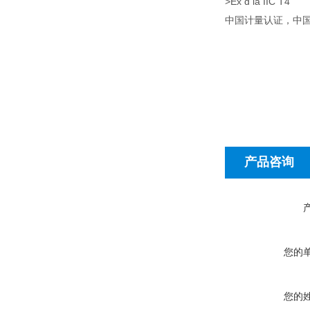
>Ex d ia IIC T4
中国计量认证，中
产品咨询
您的
您的