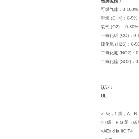
检测范围：
可燃气体：0-100%
甲烷 (CH4)：0-5
氧气 (O2)： 0-30
一氧化碳 (CO)：0-1
硫化氢 (H2S)：0-5
二氧化氮 (NO2)：0-
二氧化硫 (SO2)：0-
认证：
UL
>I 级，1 类，A、B
>II 级、F G 组
>AEx d ia IIC T4