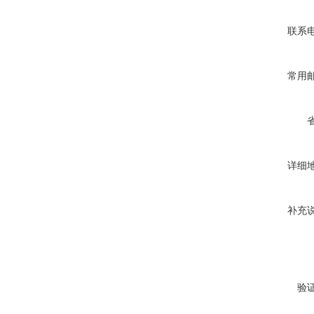
联系
常用
详细
补充
验