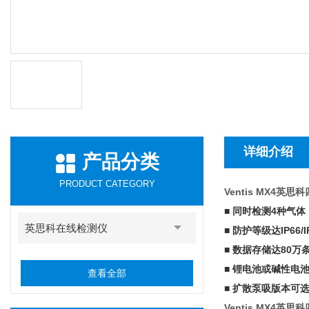
详细介绍
产品分类
PRODUCT CATEGORY
Ventis MX4英
■ 同时检测4种气体
英思科在线检测仪
■ 防护等级达IP66/I
■ 数据存储达80万
■ 锂电池或碱性电
查看全部
■ 扩散泵吸版本可
Ventis MX4英