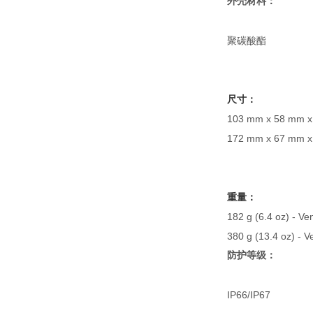
外壳材料：
聚碳酸酯
尺寸：
103 mm x 58 mm 
172 mm x 67 mm
重量：
182 g (6.4 oz
380 g (13.4 o
防护等级：
IP66/IP67