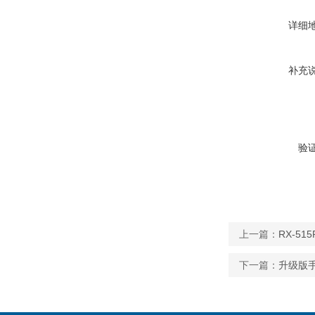
详细
补充
验
上一篇：
RX-51
下一篇：
升级版手