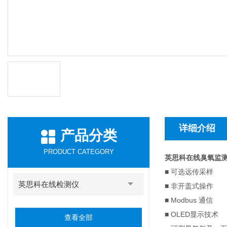
详细介绍
产品分类
PRODUCT CATEGORY
英思科在线臭氧监
■ 可选远传采样
英思科在线检测仪
■ 非开盖式操作
■ Modbus 通信
■ OLED显示技术
查看全部