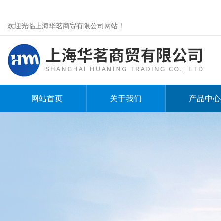
欢迎光临上海华茗商贸有限公司网站！
网站首页
关于我们
产品中心