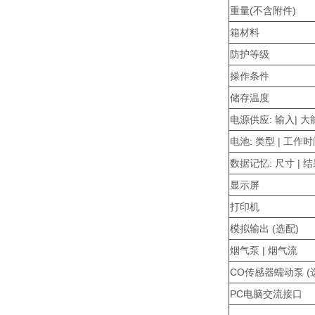
重量(不含附件)
箱材料
防护等级
操作条件
储存温度
电源供应: 输入| 大
电池: 类型 | 工作
数据记忆: 尺寸 | 
显示屏
打印机
模拟输出 (选配)
烟气泵 | 烟气流
CO传感器蠕动泵 (
PC电脑交流接口