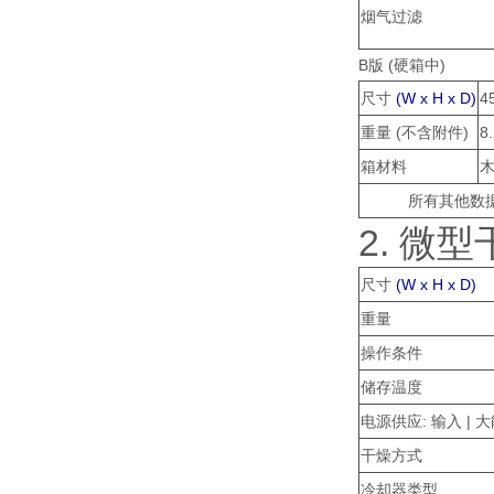
烟气过滤
B版 (硬箱中)
尺寸
(W x H x D)
4
重量 (不含附件)
8.
箱材料
所有其他数
2. 微型
尺寸
(W x H x D)
重量
操作条件
储存温度
电源供应: 输入 | 
干燥方式
冷却器类型