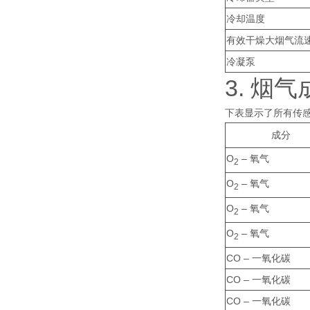
冷却温度
有效干燥大烟气流
冷凝泵
3. 烟
下表显示了所有传感
成分
O
– 氧气
2
O
– 氧气
2
O
– 氧气
2
O
– 氧气
2
CO – 一氧化碳
CO – 一氧化碳
CO – 一氧化碳