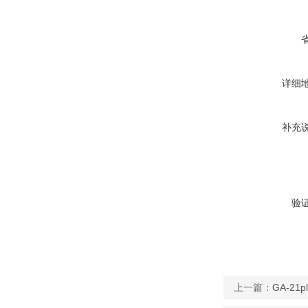
详细
补充
验
上一篇：
GA-2