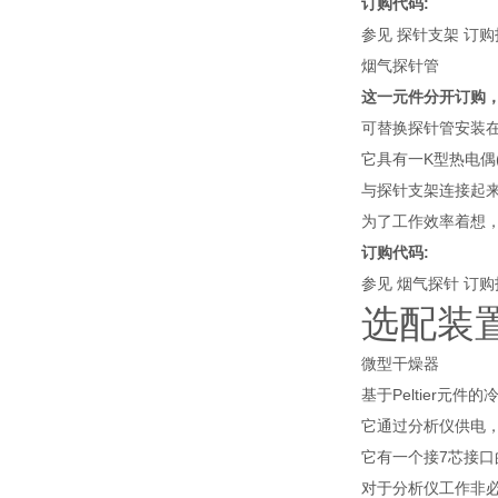
订购代码:
参见 探针支架 订
烟气探针管
这一元件分开订购，
可替换探针管安装在
它具有一K型热电偶
与探针支架连接起
为了工作效率着想
订购代码:
参见 烟气探针 订
选配装
微型干燥器
基于Peltier
它通过分析仪供电
它有一个接7芯接口
对于分析仪工作非