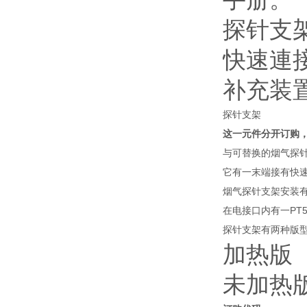
探针支架
快速連接
补充装
探针支架
这一元件分开订购，
与可替换的烟气探
它有一末端接有快
烟气探针支架安装有
在电接口内有一PT
探针支架有两种版
加热版
未加热