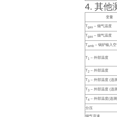
4. 其他
变量
T
– 烟气温度
gas
T
– 烟气温度
gas
T
– 锅炉输入
amb
T
– 外部温度
1
T
– 外部温度
2
T
– 外部温度 (选测
3
T
– 外部温度 (选测
3
T
– 外部温度(选测
4
分压
烟气流速