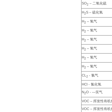
SO
– 二氧化硫
2
H
S – 硫化氢
2
H
– 氢气
2
H
– 氢气
2
H
– 氢气
2
H
– 氢气
2
H
– 氢气
2
H
– 氢气
2
CL
- 氯气
2
HCl - 氯化氢
N
O - —笑气
2
VOC – 挥发性有
VOC – 挥发性有