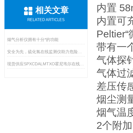
内置 5
相关文章
内置可
RELATED ARTICLES
Pelt
烟气分析仪拥有十分*的功能
带有一个
安全为先，硫化氢在线监测仪助力危险气体防控
气体探
现货供应SPXCDALMTXO霍尼韦尔在线氧气监测仪表
气体过
差压传感
烟尘测
烟气温
2个附