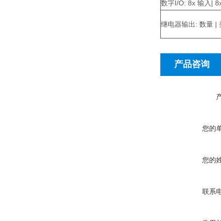
数字I/O: 8x 输入| 
继电器输出: 数量 | 
产品咨询
您的
您的
联系