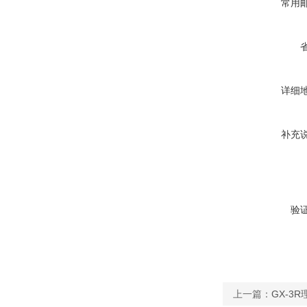
常用
详细
补充
验
上一篇：
GX-3