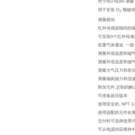
对于NO-NDIR 
用于安装 O
顺磁传
2
测量模块:
红外传感器隔间的隔
可安装9个红外传感
双重气体通道: 一
测量环境温度和烟
测量环境温度和烟
测量大气压力和差
测量烟囱抽力和流速(使
附加元件,定制的解决
可准备超压版本:
使用安全的, NPT 1
使用选配的元件在
交付时可选择使用/
可从电源供应模块中