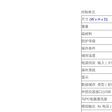
控制单元
尺寸
(W x H x D)
重量
箱材料
防护等级
操作条件
储存温度
电源供应: 输入 | 
操作系统
显示
数据储存: 类型 | 容
外部仪器接口(USB 
与PC电脑通讯接
模拟输出: 8x 电压 |