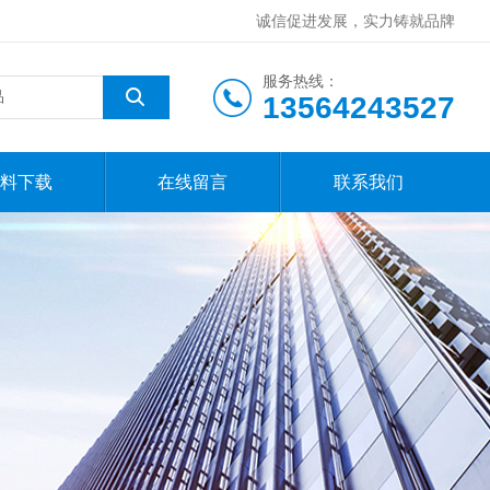
诚信促进发展，实力铸就品牌
服务热线：
13564243527
料下载
在线留言
联系我们