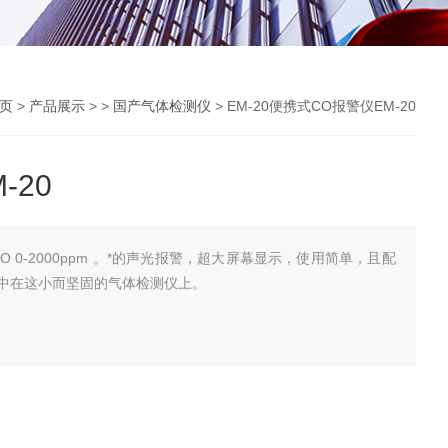
页
>
产品展示
> >
国产气体检测仪
> EM-20便携式CO报警仪EM-20
-20
CO 0-2000ppm 。*的声光报警，超大屏幕显示，使用简单，且配
中在这小而坚固的气体检测仪上。