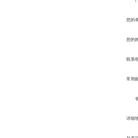
您的
您的
联系
常用
详细
补充