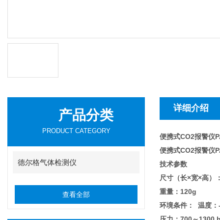
详细介绍
产品分类
PRODUCT CATEGORY
便携式CO2报警仪PA
便携式CO2报警仪PA
德尔格气体检测仪
技术参数
尺寸（长×宽×高）： 
重量：120g
查看全部
环境条件： 温度：-
压力：700～1300 