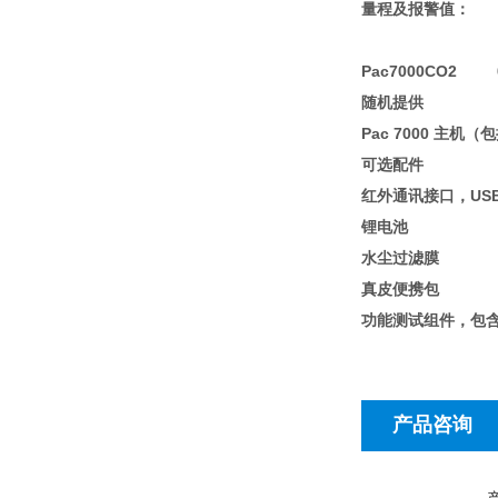
量程及报警值
：
测量范围 
Pac7000CO2 0
随机提供
Pac 7000 
可选配件
红外通讯接口，USB连
锂电池
水尘过滤膜
真皮便携包
功能测试组件，包含
产品咨询