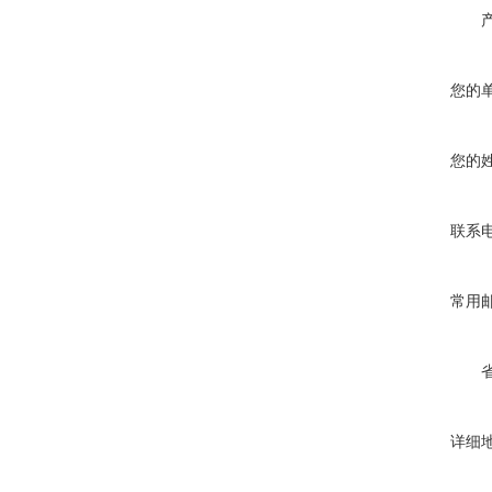
您的
您的
联系
常用
详细