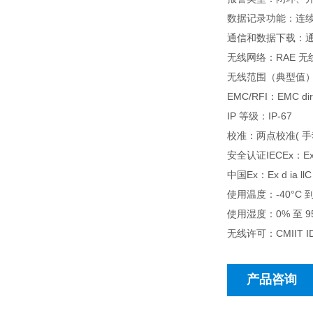
数据记录功能：连续
通信和数据下载：通
无线网络：RAE 无
无线范围（典型值）：M
EMC/RFI
：EMC dire
IP
等级：IP-67
校准：两点校准( 手动
安全认证IECEx：Ex ia
中国Ex：Ex d ia llC
使用温度：-40°C 到
使用湿度：0% 至 
无线许可：CMIIT ID
产品咨询