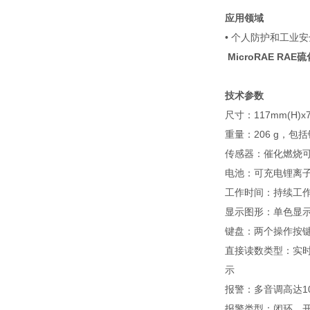
应用领域
• 个人防护和工业安
MicroRAE RA
技术参数
尺寸：117mm(H)x76
重量：206 g，包
传感器：催化燃烧可
电池：可充电锂离
工作时间：持续工作 
显示图形：单色显示(
键盘：两个操作按
直接读数类型：实时
示
报警：多音调高达10
报警类型：闭环、