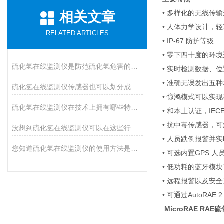
• 多样化的无线传输选
相关文章
• 人体力学设计，
RELATED ARTICLES
• IP-67 防护等级
• 零下四十度的环
硫化氢在线监测仪是防范硫化氢危害的必装设备
• 实时检测数据、
• 准确无误发出五
硫化氢在线监测仪传感器也可以划分成哪几种类型？
• 惊鸿模式可以实
硫化氢在线监测仪在技术上拥有哪些特点？
• 和本土认证，IECE
• 抗中毒传感器，
没想到硫化氢在线监测仪可以在这些行业中应用
• 人员跌倒报警并
您知道硫化氢在线监测仪的使用方法是怎样的吗？
• 可选内置GPS 
• 低功耗的蓝牙模
• 远程报警以及安
• 可通过AutoRAE
MicroRAE RA