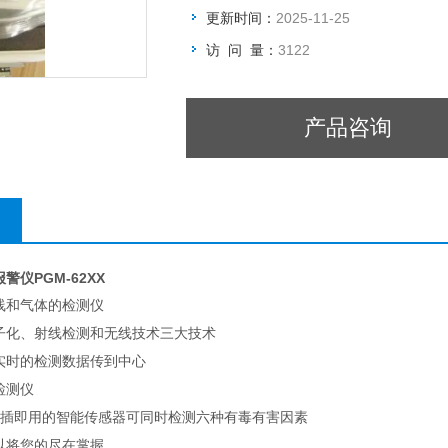
更新时间：
2025-11-25
访 问 量：
3122
产品咨询
报警仪
PGM-62XX
线和气体的检测仪
子化、射线检测和无线技术三大技术
实时的检测数据传到中心
检测仪
以即插即用的智能传感器可同时检测六种有毒有害因素
以将您的尽在掌握