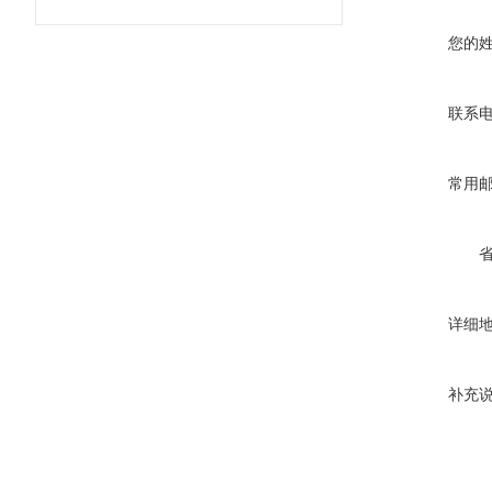
您的
联系
常用
详细
补充