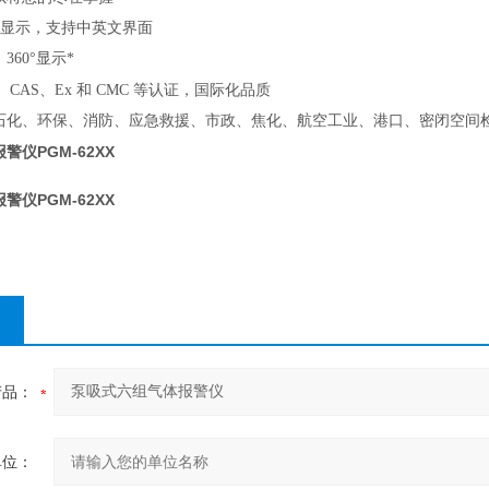
液晶显示，支持中英文界面
60°显示*
品质
、CAS、Ex 和 CMC 等认证，国际化
石化、环保、消防、应急救援、市政、焦化、航空工业、港口、密闭空间
报警仪
PGM-62XX
报警仪
PGM-62XX
产品：
单位：