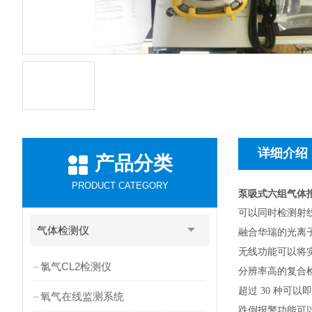
详细介绍
产品分类
PRODUCT CATEGORY
泵吸式六组气体
可以同时检测射
气体检测仪
融合华瑞的光离
无线功能可以将
氯气CL2检测仪
分辨率高的复合
超过 30 种可
氧气在线监测系统
跌倒报警功能可