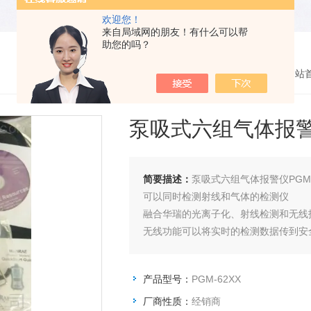
欢迎您！
来自局域网的朋友！有什么可以帮
助您的吗？
您的位置：
网站
泵吸式六组气体报
简要描述：
泵吸式六组气体报警仪PGM-
可以同时检测射线和气体的检测仪
融合华瑞的光离子化、射线检测和无线
无线功能可以将实时的检测数据传到安
产品型号：
PGM-62XX
厂商性质：
经销商