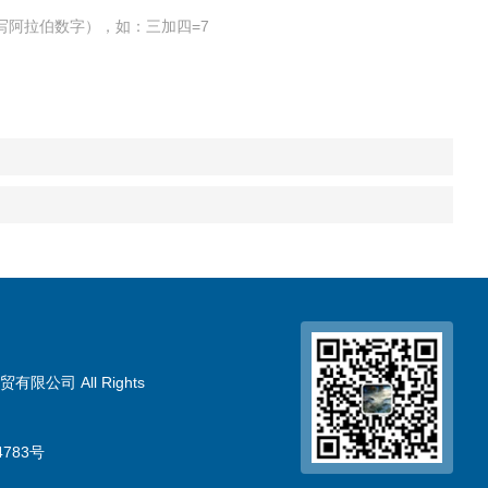
写阿拉伯数字），如：三加四=7
限公司 All Rights
783号