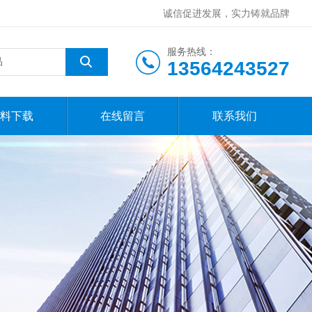
诚信促进发展，实力铸就品牌
服务热线：
13564243527
料下载
在线留言
联系我们