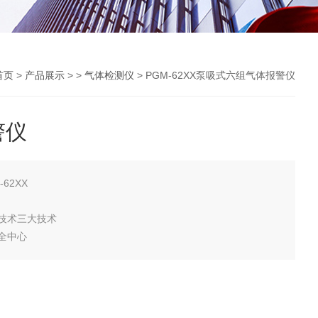
首页
>
产品展示
> >
气体检测仪
> PGM-62XX泵吸式六组气体报警仪
警仪
62XX
技术三大技术
全中心