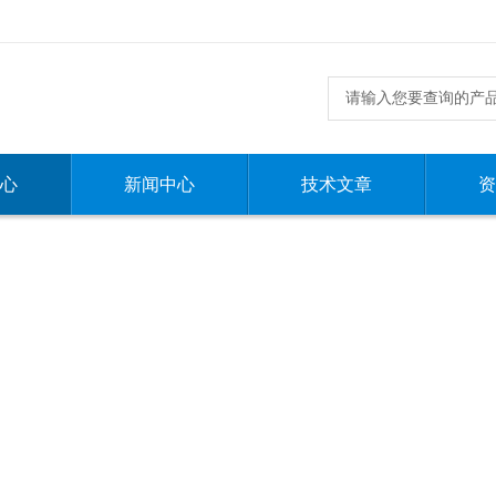
心
新闻中心
技术文章
资