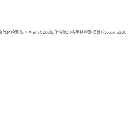
格气体检测仪
> X-am 5100氯化氢德尔格手持检测报警仪X-am 5100