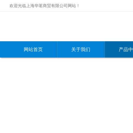
欢迎光临上海华茗商贸有限公司网站！
网站首页
关于我们
产品中