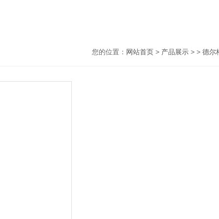
您的位置：
网站首页
>
产品展示
> >
德尔