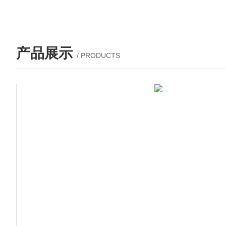
产品展示
/ PRODUCTS