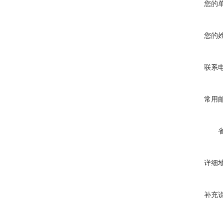
您的
您的
联系
常用
详细
补充