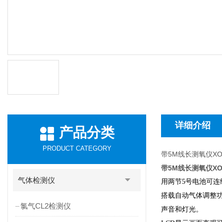
详细介绍
产品分类
PRODUCT CATEGORY
带5M线长测氧仪XO-3
带5M线长测氧仪XO-3
气体检测仪
用两节5号电池可连续
搭载自动气体调整
氯气CL2检测仪
声音和灯光。