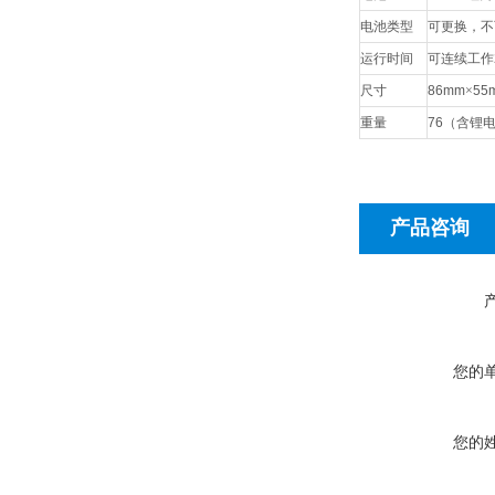
电池类型
可更换，不
运行时间
可连续工作
尺寸
86mm
×
55
重量
76
（含锂
产品咨询
您的
您的