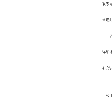
联系
常用
详细
补充
验