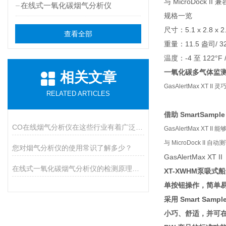
与 MicroDock II 兼
在线式一氧化碳烟气分析仪
规格一览
尺寸：5.1 x 2.8 x 2.
查看全部
重量：11.5 盎司/ 3
温度：-4 至 122°F /
一氧化碳多气体监
相关文章
GasAlertMax
RELATED ARTICLES
借助 SmartSamp
CO在线烟气分析仪在这些行业有着广泛应用
GasAlertMax 
与 MicroDock II
您对烟气分析仪的使用常识了解多少？
GasAlertMax XT II
在线式一氧化碳烟气分析仪的检测原理可分为两类
XT-XWHM泵吸
单按钮操作，简单
采用 Smart Sam
小巧、舒适，并可