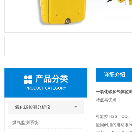
详细介绍
产品分类
PRODUCT CATEGORY
一氧化碳多气体监
特点与优点
一氧化碳检测分析仪
可监控 H2S、CO
煤气监测系统
坚固耐用的电动泵