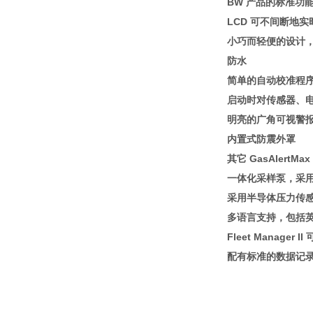
BW 产品的标准功
LCD 可不间断地
小巧而轻便的设计
防水
简单的自动校准程序；与
启动时对传感器、
明亮的广角可视警
内置式防震外罩
其它 GasAlertMa
一体化采样泵，采
采用半导体压力传
多语言支持，包括
Fleet Manager
配有标准的数据记