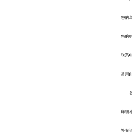
您的
您的
联系
常用
详细
补充