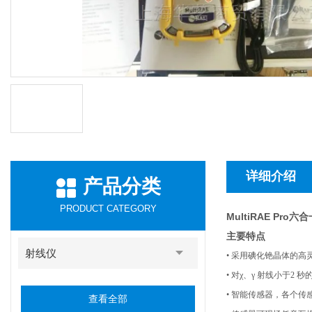
详细介绍
产品分类
PRODUCT CATEGORY
MultiRAE Pro
主要特点
射线仪
• 采用碘化铯晶体的高
• 对χ、γ 射线小于2 
• 智能传感器，各个传
查看全部