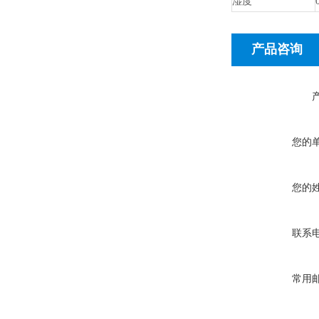
湿度
产品咨询
您的
您的
联系
常用