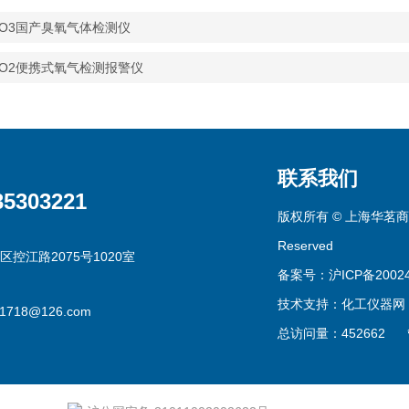
P-O3国产臭氧气体检测仪
P-O2便携式氧气检测报警仪
联系我们
35303221
版权所有 © 上海华茗商贸有
Reserved
区控江路2075号1020室
备案号：沪ICP备20024
技术支持：
化工仪器网
g1718@126.com
总访问量：452662