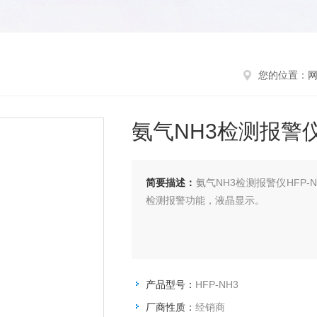
您的位置：
氨气NH3检测报警
简要描述：
氨气NH3检测报警仪HFP-
检测报警功能，液晶显示。
产品型号：
HFP-NH3
厂商性质：
经销商