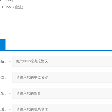
DC5V
（直流）
产品：
单位：
姓名：
电话：