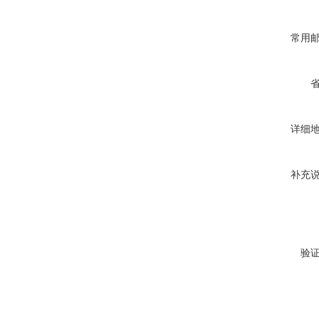
常用
详细
补充
验