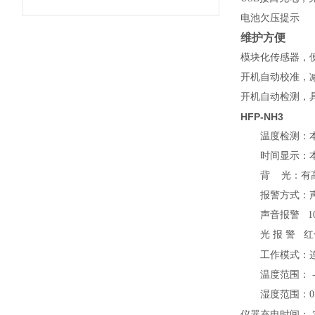
电池欠压提示
维护方便
模块化传感器，
开机自动校准，
开机自动检测，
HFP-NH3
温度检测：
时间显示：
背 光：有
报警方式：
声音报警 100
光 报 警 红
工作模式：连
温度范围： -2
湿度范围：0 ～
仪器充电时间：