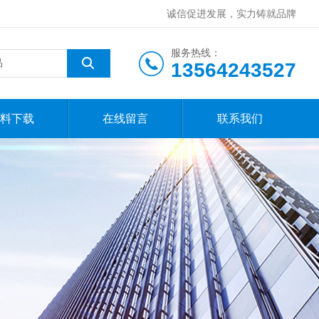
诚信促进发展，实力铸就品牌
服务热线：
13564243527
料下载
在线留言
联系我们