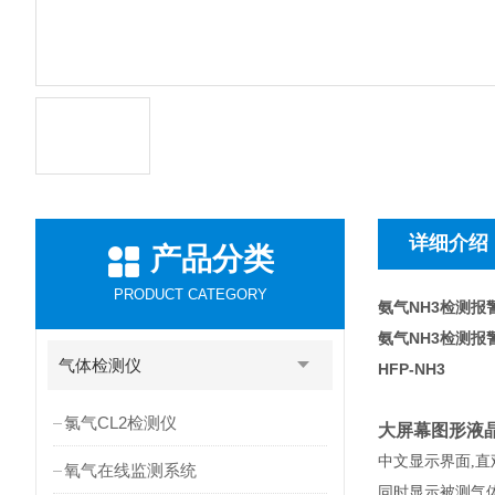
详细介绍
产品分类
PRODUCT CATEGORY
氨气NH3检测报
氨气NH3检测报
气体检测仪
HFP-NH3
氯气CL2检测仪
大屏幕图形液
中文显示界面,直
氧气在线监测系统
同时显示被测气