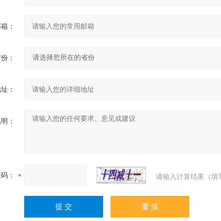
邮箱：
省份：
地址：
说明：
证码：
请输入计算结果（填