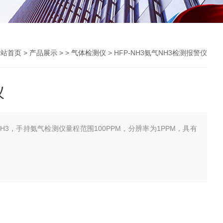
网站首页
>
产品展示
> >
气体检测仪
> HFP-NH3氨气NH3检测报警仪
仪
NH3，手持氨气检测仪量程范围100PPM，分辨率为1PPM，具有