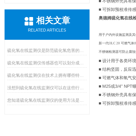
■ 不锈钢外壳具有
■ 可拆卸预校准传
奥德姆硫化氢在线
相关文章
RELATED ARTICLES
用于户内外设施监测及其
新一代OLC 20 可燃
硫化氢在线监测仪是防范硫化氢危害的必装设备
不锈钢检测器可防止腐蚀剂
■ 设计用于各类环
硫化氢在线监测仪传感器也可以划分成哪几种类型？
■ 结构坚固，反应
硫化氢在线监测仪在技术上拥有哪些特点？
■ 可燃气体和氧气安
■ M25或3/4" NP
没想到硫化氢在线监测仪可以在这些行业中应用
■ 不锈钢外壳具有
您知道硫化氢在线监测仪的使用方法是怎样的吗？
■ 可拆卸预校准传