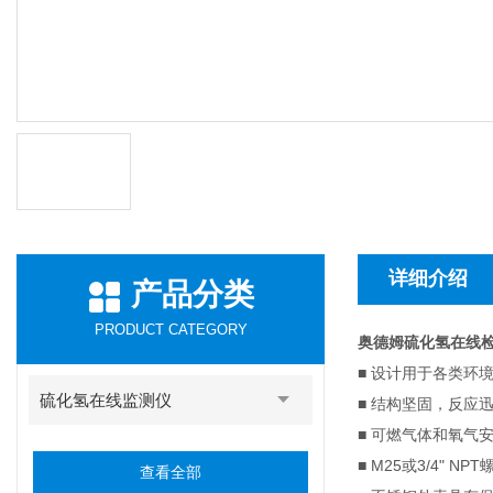
详细介绍
产品分类
PRODUCT CATEGORY
奥德姆硫化氢在线
■ 设计用于各类环
硫化氢在线监测仪
■ 结构坚固，反应
■ 可燃气体和氧气安
■ M25或3/4" NP
查看全部