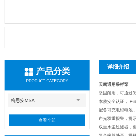
详细介绍
产品分类
PRODUCT CATEGORY
天鹰通用采样泵
坚固耐用，可通过3
梅思安MSA
本质安全认证，IP
配备可充电锂电池，
声光双重报警，提
查看全部
双重水尘过滤器，
复合橡胶外壳，探