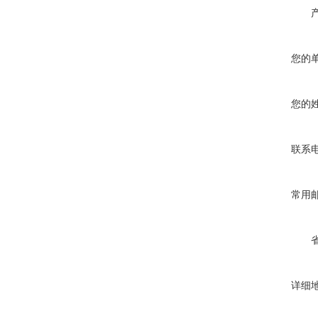
您的
您的
联系
常用
详细