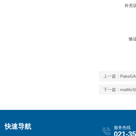
补充
验
上一篇：
PaksG
下一篇：
maMo
快速导航
服务热线
021-3