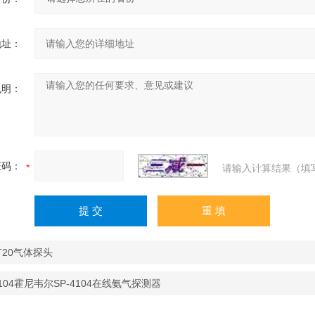
地址：
说明：
证码：
请输入计算结果（填
T20气体探头
4104霍尼韦尔SP-4104在线氨气探测器