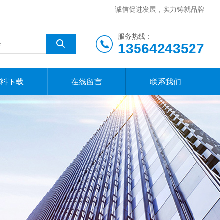
诚信促进发展，实力铸就品牌
服务热线：
13564243527
料下载
在线留言
联系我们