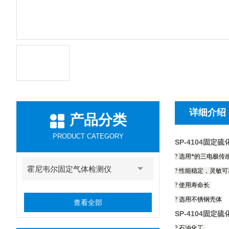
详细介绍
产品分类
PRODUCT CATEGORY
SP-4104固定
? 选用*的三电极传
霍尼韦尔固定气体检测仪
? 性能稳定，灵敏
? 使用寿命长
? 选用不锈钢壳体
查看全部
SP-4104固定
? 石油化工