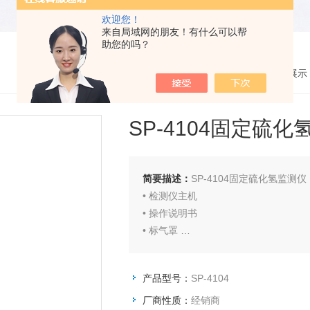
欢迎您！
来自局域网的朋友！有什么可以帮
助您的吗？
您的位置：
网站首页
>
产品展示
SP-4104固定硫
简要描述：
SP-4104固定硫化氢监测仪
• 检测仪主机
• 操作说明书
• 标气罩
• 安装附件
• 防雨罩
产品型号：
SP-4104
厂商性质：
经销商