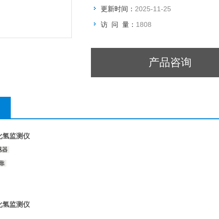
更新时间：
2025-11-25
访 问 量：
1808
产品咨询
硫化氢监测仪
感器
可靠
硫化氢监测仪