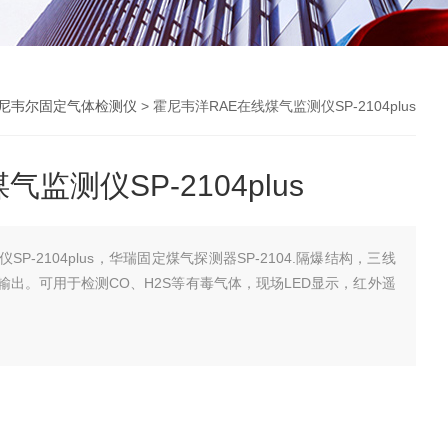
尼韦尔固定气体检测仪
> 霍尼韦洋RAE在线煤气监测仪SP-2104plus
监测仪SP-2104plus
P-2104plus，华瑞固定煤气探测器SP-2104.隔爆结构，三线
85输出。可用于检测CO、H2S等有毒气体，现场LED显示，红外遥