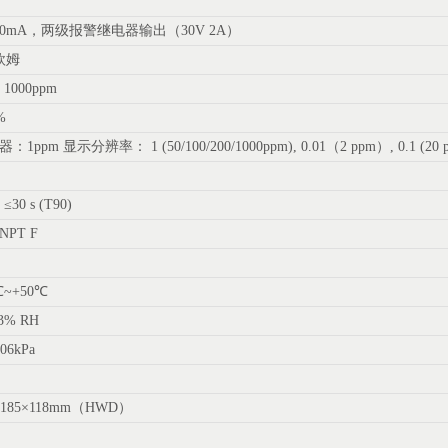
20mA，两级报警继电器输出（30V 2A）
0欧姆
1000ppm
%
：1ppm 显示分辨率： 1 (50/100/200/1000ppm), 0.01（2 ppm）, 0.1 (20 
30 s (T90)
 NPT F
℃~+50℃
93% RH
06kPa
×185×118mm（HWD）