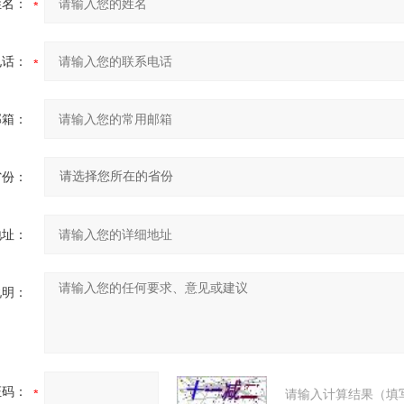
姓名：
电话：
邮箱：
省份：
地址：
说明：
证码：
请输入计算结果（填