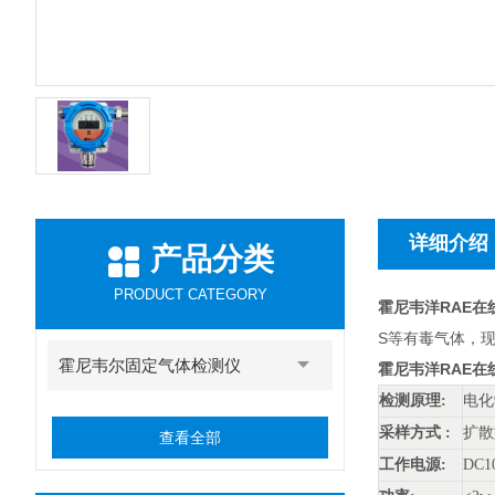
详细介绍
产品分类
PRODUCT CATEGORY
霍尼韦洋RAE在线
S等有毒气体，现
霍尼韦尔固定气体检测仪
霍尼韦洋RAE在线
检测原理:
电化
采样方式 :
扩散
查看全部
工作电源:
DC1