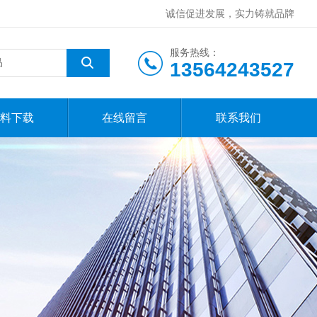
诚信促进发展，实力铸就品牌
服务热线：
13564243527
料下载
在线留言
联系我们