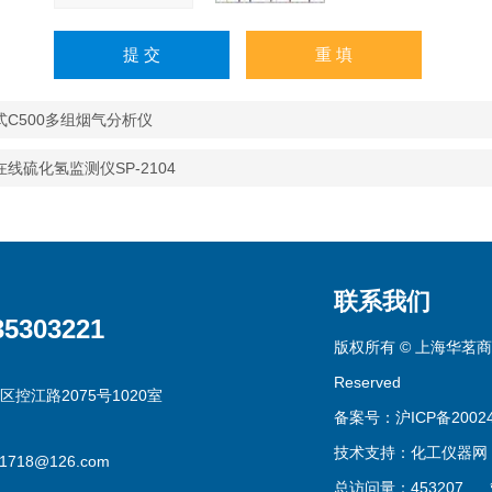
式C500多组烟气分析仪
在线硫化氢监测仪SP-2104
联系我们
35303221
版权所有 © 上海华茗商贸有
Reserved
区控江路2075号1020室
备案号：沪ICP备20024
技术支持：
化工仪器网
g1718@126.com
总访问量：453207