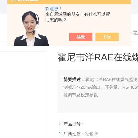
欢迎您！
来自局域网的朋友！有什么可以帮
助您的吗？
您的位置：
网站首页
>
产品展示
> >
霍
霍尼韦洋RAE在线煤气
简要描述：
霍尼韦洋RAE在线煤气监测仪S
制标准4-20mA输出、开关量、RS-4
控调节及设定参数
产品型号：
厂商性质：
经销商