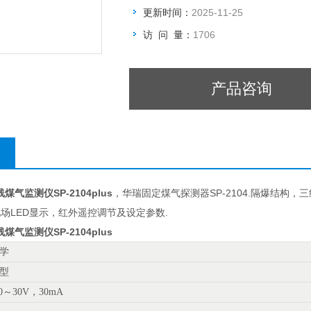
更新时间：
2025-11-25
访 问 量：
1706
产品咨询
煤气监测仪SP-2104plus
，华瑞固定煤气探测器SP-2104.隔爆结构，三
场LED显示，红外遥控调节及设定参数.
煤气监测仪SP-2104plus
学
型
0～30V，30mA