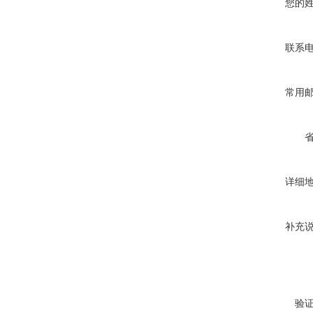
您的
联系
常用
详细
补充
验