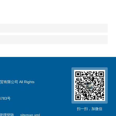
限公司 All Rights
783号
扫一扫，加微信
管理登陆
sitemap.xml