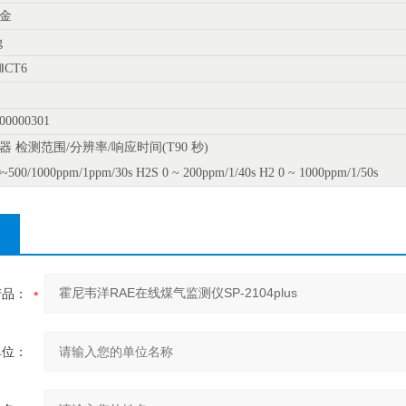
金
g
dⅡCT6
0000301
器 检测范围/分辨率/响应时间(T90 秒)
~500/1000ppm/1ppm/30s H2S 0 ~ 200ppm/1/40s H2 0 ~ 1000ppm/1/50s
产品：
单位：