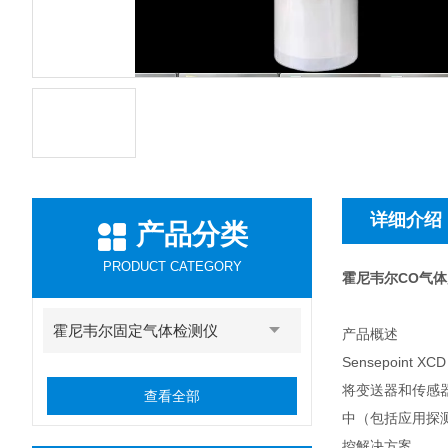
详细介绍
产品分类
PRODUCT CATEGORY
霍尼韦尔CO气体监测
霍尼韦尔固定气体检测仪
产品概述
Sensepoi
将变送器和传感器
查看全部
中（包括应用探测
控解决方案。