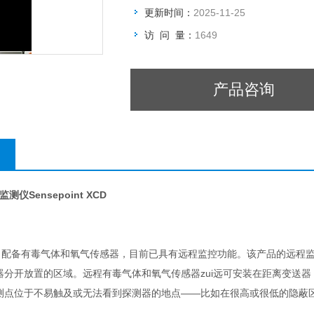
更新时间：
2025-11-25
访 问 量：
1649
产品咨询
仪Sensepoint XCD
nt XCD 配备有毒气体和氧气传感器，目前已具有远程监控功能。该产品
分开放置的区域。远程有毒气体和氧气传感器zui远可安装在距离变送器 1
点位于不易触及或无法看到探测器的地点——比如在很高或很低的隐蔽区域，或正