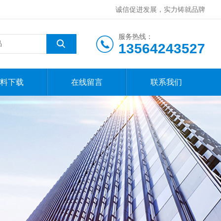
诚信促进发展，实力铸就品牌
服务热线：
13564243527
料下载
在线留言
联系我们