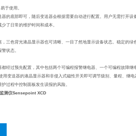
XCD 易于使用。
送器的底部即可，随后变送器会根据需要自动进行配置。用户无需打开设备
减少了日常的维护时间和成本。
离，三色背光液晶显示器也可清晰、一目了然地显示设备状态。稳定的绿
报警状态。
都经过预先配置，其中包括两个可编程报警继电器、一个可编程故障继电器和
口。使用变送器的液晶显示器和非侵入式磁性开关即可调节级别、量程、继
维护过程中控制面板发生误报的风险。
仪Sensepoint XCD