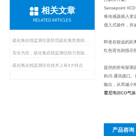
Sensepoint 
相关文章
将传感器插入变
RELATED ARTICLES
侵入式操作，并
硫化氢在线监测仪是防范硫化氢危害的必装设备
即使在较远的距
红色背光则指示
安全为先，硫化氢在线监测仪助力危险气体防控
硫化氢在线监测仪在技术上有4大特点
提供的所有探测器
BUS 通讯接
输出，从而减小
霍尼韦尔CO气体监测
产品咨询