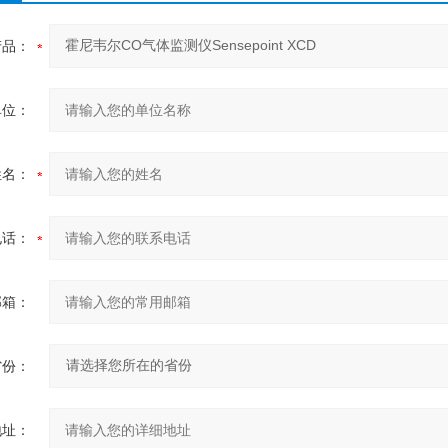
产品：
单位：
姓名：
电话：
邮箱：
省份：
地址：