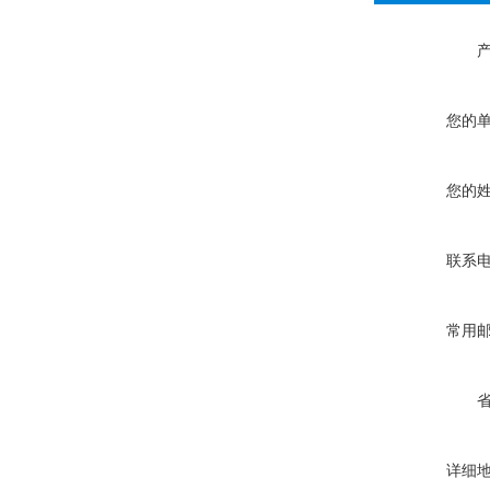
您的
您的
联系
常用
详细