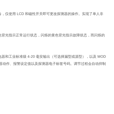
，仅使用 LCD 和磁性开关即可更改探测器的操作。实现了单人非
色背光指示正常运行状态，闪烁的黄色背光指示故障状态，而闪烁的
工业标准级 4-20 毫安输出（可选择漏型或源型），以及 MOD
电器动作、报警设定值以及探测器电子标签号码。调节过程会自动抑制