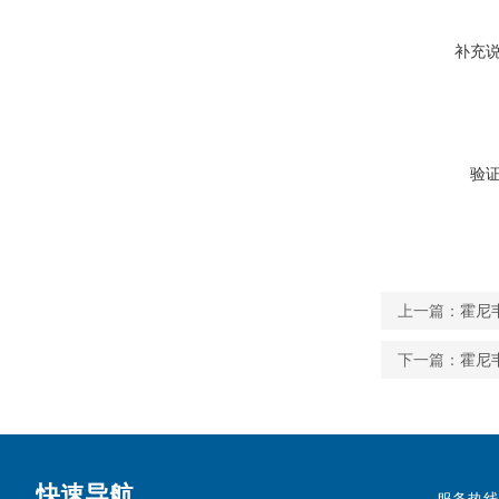
补充
验
上一篇：
霍尼韦
下一篇：
霍尼韦
快速导航