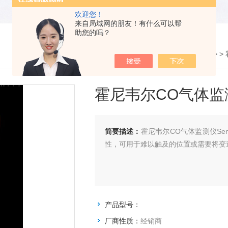
欢迎您！
来自局域网的朋友！有什么可以帮
助您的吗？
您的位置：
网站首页
>
产品展示
> >
霍尼韦尔CO气体监测仪S
简要描述：
霍尼韦尔CO气体监测仪Sen
性，可用于难以触及的位置或需要将变
产品型号：
厂商性质：
经销商