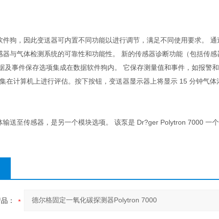
件狗，因此变送器可内置不同功能以进行调节，满足不同使用要求。 通过传感器测试
感器与气体检测系统的可靠性和功能性。 新的传感器诊断功能（包括传
据及事件保存选项集成在数据软件狗内。 它保存测量值和事件，如报警和警告。 数
on 软件集在计算机上进行评估。按下按钮，变送器显示器上将显示 15 分钟气
送至传感器，是另一个模块选项。 该泵是 Dr?ger Polytron 7000
产品：