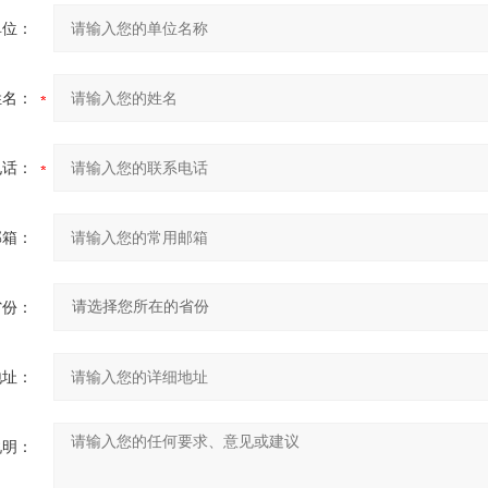
单位：
姓名：
电话：
邮箱：
省份：
地址：
说明：