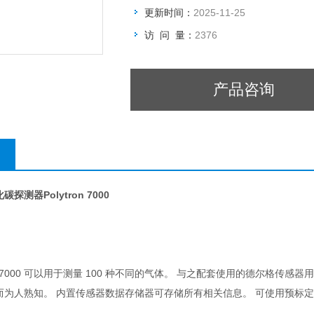
更新时间：
2025-11-25
访 问 量：
2376
产品咨询
测器Polytron 7000
lytron 7000 可以用于测量 100 种不同的气体。 与之配套使用的
人熟知。 内置传感器数据存储器可存储所有相关信息。 可使用预标定的传感器，因