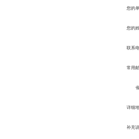
您的
您的
联系
常用
详细
补充