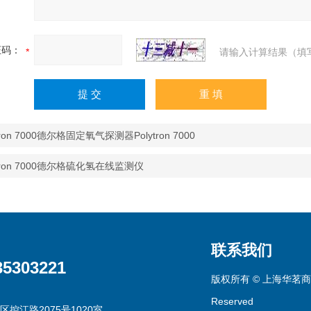
证码：
请输入计算结果（填
ytron 7000德尔格固定氧气探测器Polytron 7000
ytron 7000德尔格硫化氢在线监测仪
联系我们
35303221
版权所有 © 上海华茗商贸有
Reserved
区控江路2075号1020室