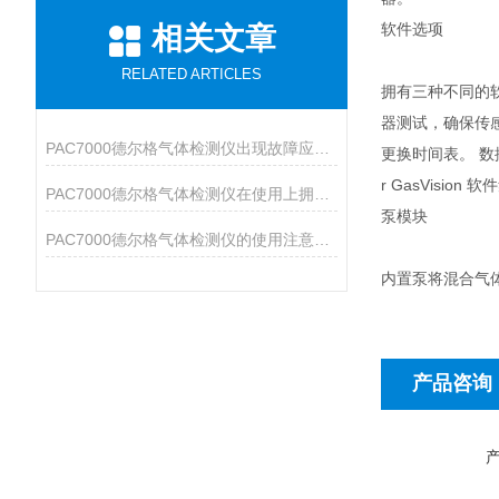
软件选项
相关文章
RELATED ARTICLES
拥有三种不同的软
器测试，确保传
PAC7000德尔格气体检测仪出现故障应该如何处理？
更换时间表。 数
r GasVisi
PAC7000德尔格气体检测仪在使用上拥有众多特点
泵模块
PAC7000德尔格气体检测仪的使用注意事项说明
内置泵将混合气体输
产品咨询