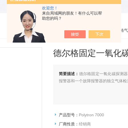
欢迎您！
来自局域网的朋友！有什么可以帮
助您的吗？
您的位置：
网站首页
>
产品展示
> >
德尔格气
德尔格固定一氧化碳探测
简要描述：
德尔格固定一氧化碳探测器Po
报警器和一个故障报警器的独立气体检
产品型号：
Polytron 7000
厂商性质：
经销商