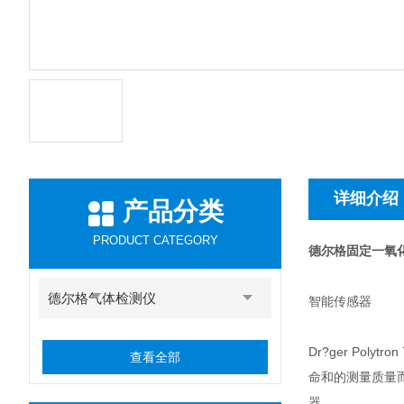
详细介绍
产品分类
PRODUCT CATEGORY
德尔格固定一氧化碳探
德尔格气体检测仪
智能传感器
Dr?ger Po
查看全部
命和的测量质量而为
器。