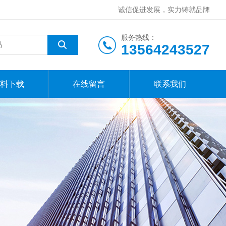
诚信促进发展，实力铸就品牌
服务热线：
13564243527
料下载
在线留言
联系我们