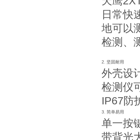
天鹰2X
日常快
地可以
检测、
2. 坚固耐用
外壳设
检测仪
IP67
3. 简单易用
单一按
带背光