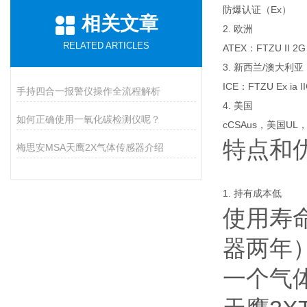
防爆认证（Ex）
相关文章
2. 欧洲
RELATED ARTICLES
ATEX：FTZU II 2G 
3. 新西兰/澳大利亚
ICE：FTZU Ex ia I
手持四合一报警仪操作全流程解析
4. 美国
如何正确使用一氧化碳检测仪呢？
cCSAus，美国UL
特点和
梅思安MSA天鹰2X气体传感器介绍
1. 持有成本低
使用寿命
器两年
一个气