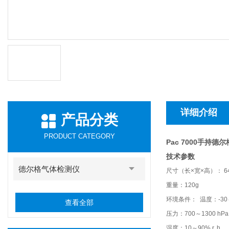
详细介绍
产品分类
PRODUCT CATEGORY
Pac 7000手持德
技术参数
德尔格气体检测仪
尺寸（长×宽×高）： 64
重量：120g
环境条件： 温度：-30
查看全部
压力：700～1300 hPa
湿度：10～90% r. h.