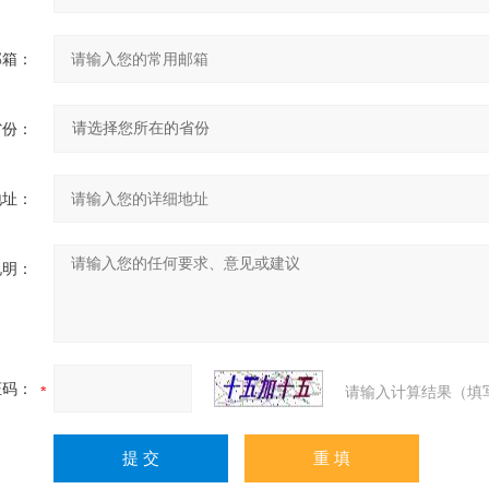
邮箱：
省份：
地址：
说明：
证码：
请输入计算结果（填