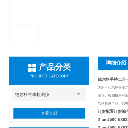
详细介绍
产品分类
PRODUCT CATEGORY
德尔格手持二合一报
为新一代气体检测
德尔格气体检测仪
测仪。检测技术可靠
气体检测产品。只
订货配置
订货编
查看全部
X-am2500 EX
83
X-am2500 EX/