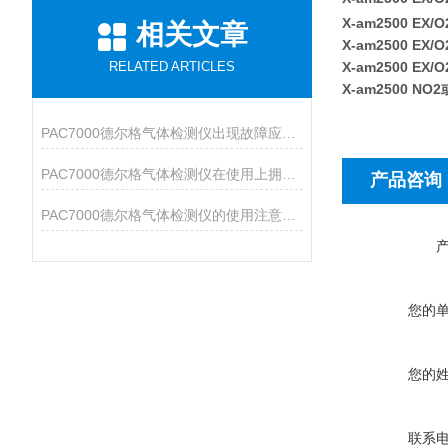
X-am2500 EX/O
相关文章
X-am2500 EX/
RELATED ARTICLES
X-am2500 EX/
X-am2500 NO2
PAC7000德尔格气体检测仪出现故障应该如何处理？
PAC7000德尔格气体检测仪在使用上拥有众多特点
产品咨询
PAC7000德尔格气体检测仪的使用注意事项说明
您的
您的
联系