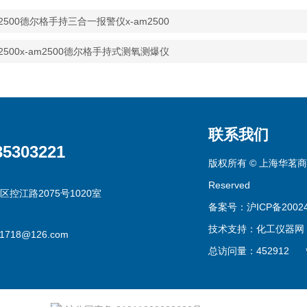
m2500德尔格手持三合一报警仪x-am2500
m2500x-am2500德尔格手持式测氧测爆仪
联系我们
35303221
版权所有 © 上海华茗商贸有
Reserved
区控江路2075号1020室
备案号：沪ICP备20024
技术支持：
化工仪器网
g1718@126.com
总访问量：452912