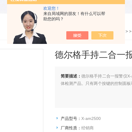
欢迎您！
来自局域网的朋友！有什么可以帮
助您的吗？
您的位置：
网站首页
>
产品展示
> 
德尔格手持二合一报警
简要描述：
德尔格手持二合一报警仪X-
体检测产品。只有两个按键的控制面板
产品型号：
X-am2500
厂商性质：
经销商