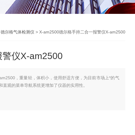
>
德尔格气体检测仪
> X-am2500德尔格手持二合一报警仪X-am2500
仪X-am2500
am2500，重量轻，体积小，使用舒适方便，为目前市场上*的气
和直观的菜单导航系统更增加了仪器的实用性。