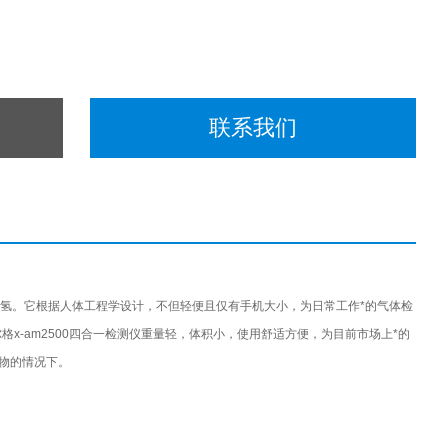
联系我们
化氢。它根据人体工程学设计，不但轻便且仅有手机大小，为日常工作*的气体检
格x-am2500四合一检测仪重量轻，体积小，使用舒适方便，为目前市场上*的
物的情况下。