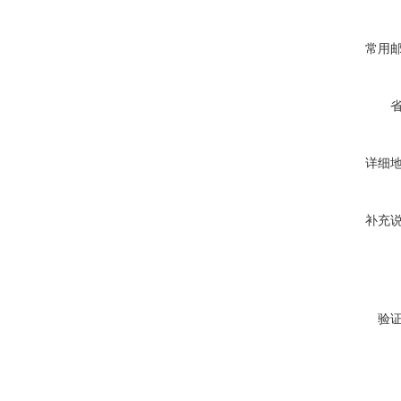
常用
详细
补充
验