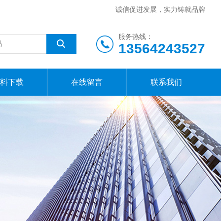
诚信促进发展，实力铸就品牌
服务热线：
13564243527
料下载
在线留言
联系我们