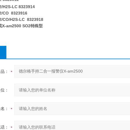
2/H2S-LC
8323914
O2/CO
8323916
O2/CO/H2S-LC
8323918
或X-am2500 SO2
特殊型
产品：
单位：
姓名：
电话：