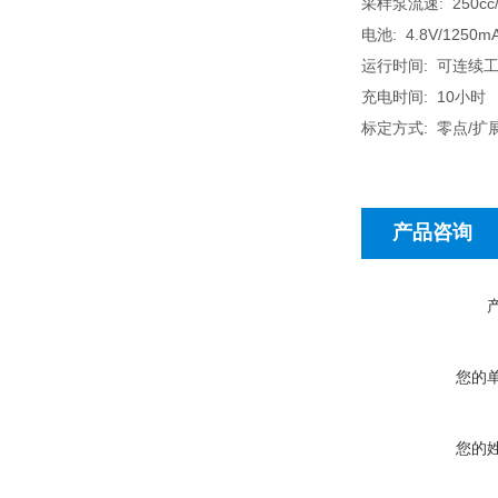
采样泵流速: 250cc/m
电池: 4.8V/1
运行时间: 可连续
充电时间: 10小时
标定方式: 零点/扩
产品咨询
您的
您的