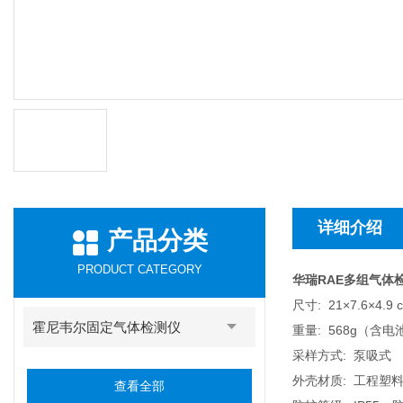
详细介绍
产品分类
PRODUCT CATEGORY
华瑞RAE多组气体检
尺寸: 21×7.6×4.9 
霍尼韦尔固定气体检测仪
重量: 568g（含电
采样方式: 泵吸式
外壳材质: 工程塑
查看全部