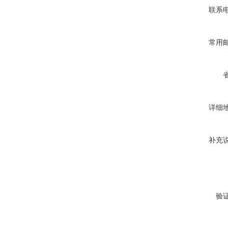
联系
常用
详细
补充
验