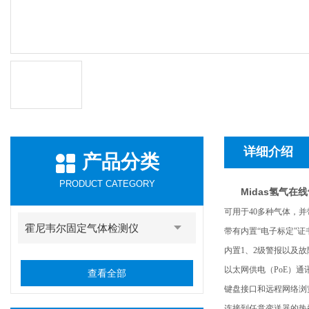
详细介绍
产品分类
PRODUCT CATEGORY
Midas氢气在线
可用于40多种气体，
霍尼韦尔固定气体检测仪
带有内置“电子标定"
内置1、2级警报以及
以太网供电（PoE）通
查看全部
键盘接口和远程网络浏
连接到任意变送器的热裂