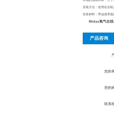
帮浦的预期寿命：大于
安装方法：使用在后机
安装材料：带油漆罩面
Midas氢气在线
产品咨询
您的
您的
联系