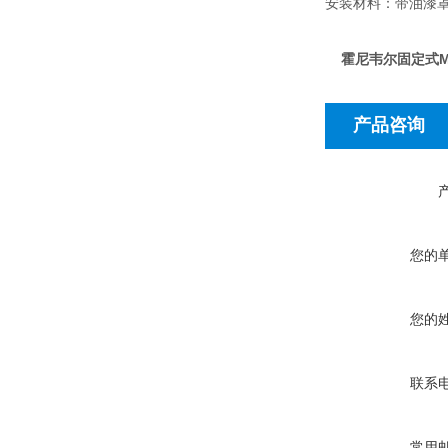
安装材料：带油漆
霍尼韦尔固定式M
产品咨询
您的
您的
联系
常用