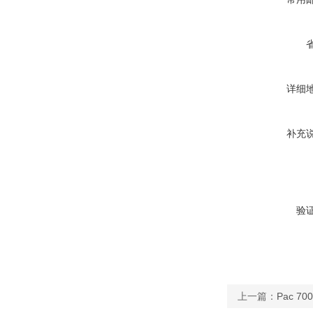
详细
补充
验
上一篇：
Pac 7