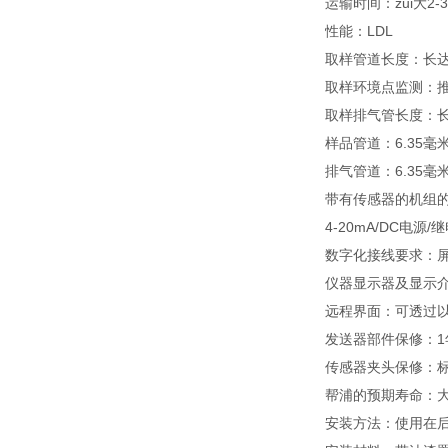
运输时间：zui大2-
性能：LDL
取样管道长度：长达
取样环境点监测：
取样排气管长度：长
样品管道：6.35毫
排气管道：6.35毫米
带有传感器的机组的
4-20mA/DC电源
数字化接线要求：屏蔽
仪器显示器及显示
远程界面：可透过以
发送器部件保修：1
传感器夹头保修：标
帮浦的预期寿命：大
安装方法：使用在